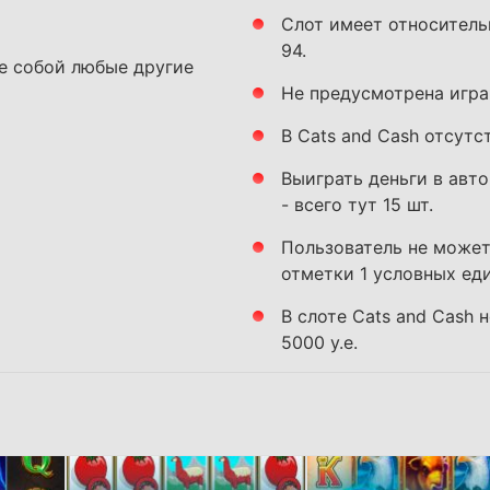
Слот имеет относитель
94.
е собой любые другие
Не предусмотрена игра
В Cats and Cash отсут
Выиграть деньги в авт
- всего тут 15 шт.
Пользователь не может
отметки 1 условных ед
В слоте Cats and Cash
5000 у.е.