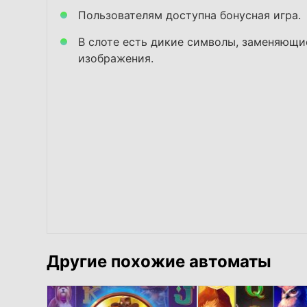
Пользователям доступна бонусная игра.
В слоте есть дикие символы, заменяющи
изображения.
Другие похожие автоматы