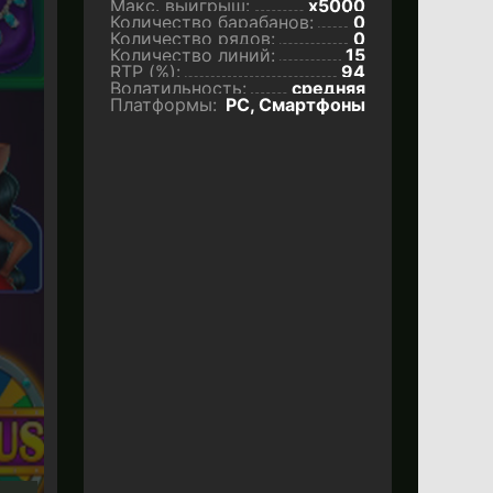
Макс. выигрыш:
x5000
Количество барабанов:
0
Количество рядов:
0
Количество линий:
15
RTP (%):
94
Волатильность:
средняя
Платформы:
PC, Смартфоны