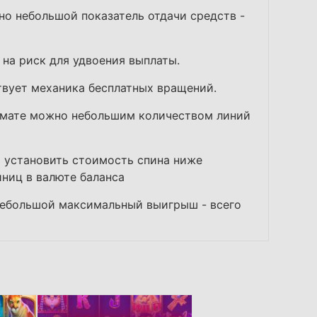
но небольшой показатель отдачи средств -
 на риск для удвоения выплаты.
ствует механика бесплатных вращений.
омате можно небольшим количеством линий
 установить стоимость спина ниже
иниц в валюте баланса
 небольшой максимальный выигрыш - всего