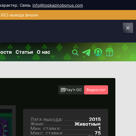
info@topkazinobonus.com
ости
Статьи
О нас
Play’n GO
Видеослот
Дата выхода:
2015
Жанр:
Животные
Мин. ставка:
1
Макс. ставка:
75