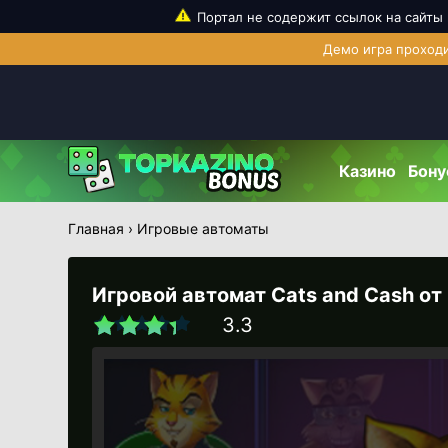
Казино
Бону
Главная
›
Игровые автоматы
Игровой автомат Cats and Cash от 
3.3