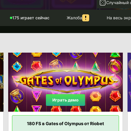
Случайный 
175 играет сейчас
Жалоба
На весь эк
Играть демо
180 FS в Gates of Olympus от Riobet