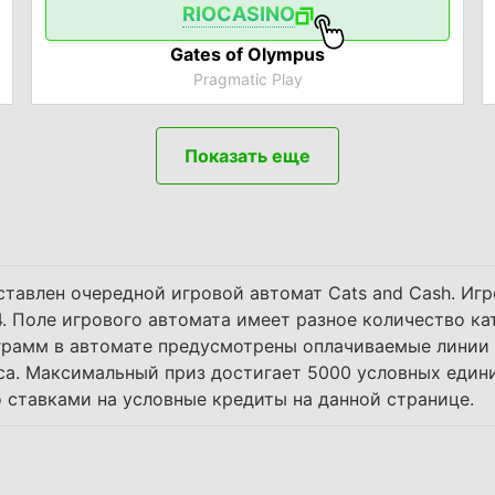
RIOCASINO
Gates of Olympus
Pragmatic Play
Показать еще
дставлен очередной игровой автомат Cats and Cash. Иг
4. Поле игрового автомата имеет разное количество ка
рамм в автомате предусмотрены оплачиваемые линии в 
анса. Максимальный приз достигает 5000 условных един
о ставками на условные кредиты на данной странице.