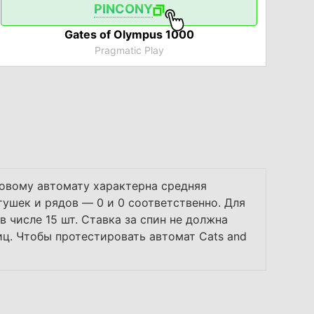
PINCONY
Gates of Olympus 1000
Pragmatic Play
ровому автомату характерна средняя
тушек и рядов — 0 и 0 соответственно. Для
числе 15 шт. Ставка за спин не должна
иц. Чтобы протестировать автомат Cats and