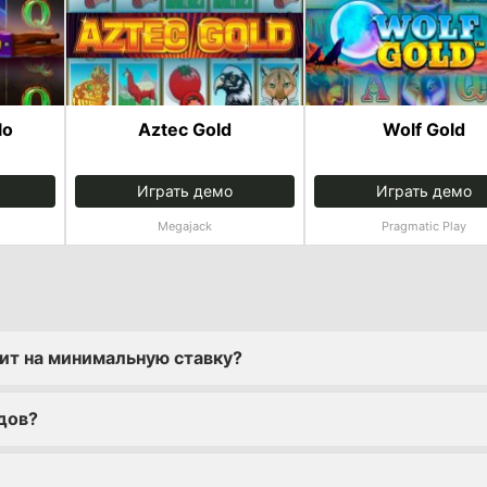
lo
Aztec Gold
Wolf Gold
Играть демо
Играть демо
Megajack
Pragmatic Play
мит на минимальную ставку?
дов?