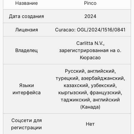
Название
Pinco
Дата создания
2024
Лицензия
Curacao: OGL/2024/1516/0841
Carlitta N.V.,
Владелец
зарегистрированная на о.
Кюрасао
Русский, английский,
турецкий, азербайджанский,
Языки
казахский, узбекский,
интерфейса
кыргызский, французский,
таджикский, английский
(Канада)
Соцсети для
Нет
регистрации