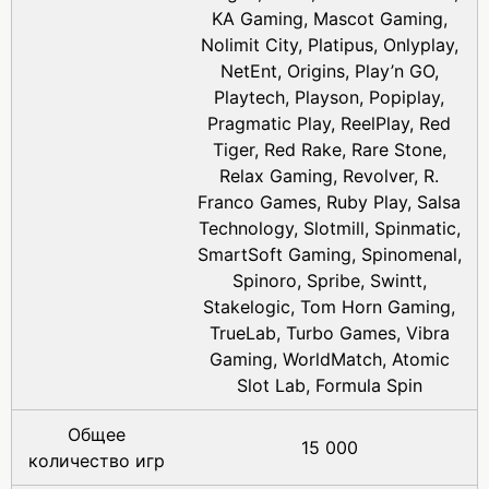
KA Gaming, Mascot Gaming,
Nolimit City, Platipus, Onlyplay,
NetEnt, Origins, Play’n GO,
Playtech, Playson, Popiplay,
Pragmatic Play, ReelPlay, Red
Tiger, Red Rake, Rare Stone,
Relax Gaming, Revolver, R.
Franco Games, Ruby Play, Salsa
Technology, Slotmill, Spinmatic,
SmartSoft Gaming, Spinomenal,
Spinoro, Spribe, Swintt,
Stakelogic, Tom Horn Gaming,
TrueLab, Turbo Games, Vibra
Gaming, WorldMatch, Atomic
Slot Lab, Formula Spin
Общее
15 000
количество игр