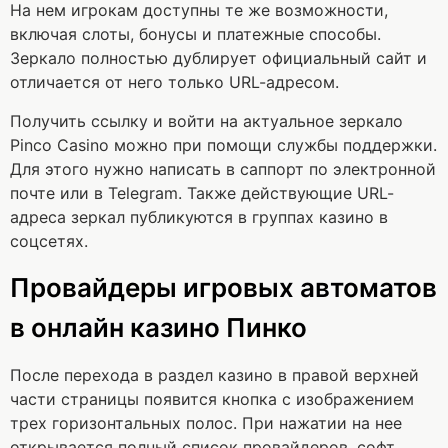
На нем игрокам доступны те же возможности,
включая слоты, бонусы и платежные способы.
Зеркало полностью дублирует официальный сайт и
отличается от него только URL-адресом.
Получить ссылку и войти на актуальное зеркало
Pinco Casino можно при помощи службы поддержки.
Для этого нужно написать в саппорт по электронной
почте или в Telegram. Также действующие URL-
адреса зеркал публикуются в группах казино в
соцсетях.
Провайдеры игровых автоматов
в онлайн казино Пинко
После перехода в раздел казино в правой верхней
части страницы появится кнопка с изображением
трех горизонтальных полос. При нажатии на нее
открывается полный список провайдеров, софт