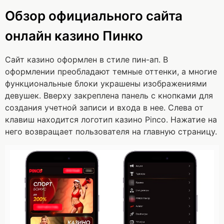
Обзор официального сайта
онлайн казино Пинко
Сайт казино оформлен в стиле пин-ап. В
оформлении преобладают темные оттенки, а многие
функциональные блоки украшены изображениями
девушек. Вверху закреплена панель с кнопками для
создания учетной записи и входа в нее. Слева от
клавиш находится логотип казино Pinco. Нажатие на
него возвращает пользователя на главную страницу.