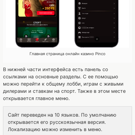
Главная страница онлайн казино Pinco
В нижней части интерфейса есть панель со
ссылками на основные разделы. С ее помощью
можно перейти к общему лобби, играм с живыми
дилерами и ставкам на спорт. Также в этом месте
открывается главное меню.
Сайт переведен на 10 языков. По умолчанию
открывается его русскоязычная версия.
Локализацию можно изменить в меню.