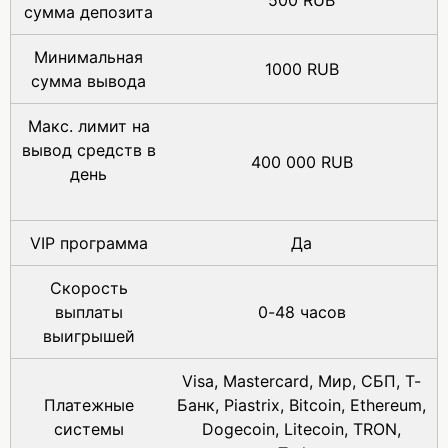
500 RUB
сумма депозита
Минимальная
1000 RUB
сумма вывода
Макс. лимит на
вывод средств в
400 000 RUB
день
VIP программа
Да
Скорость
выплаты
0-48 часов
выигрышей
Visa, Mastercard, Мир, СБП, Т-
Платежные
Банк, Piastrix, Bitcoin, Ethereum,
системы
Dogecoin, Litecoin, TRON,