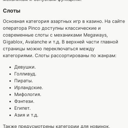
Слоты
Основная категория азартных игр в казино. На сайте
оператора Pinco доступны классические и
современные слоты с механиками Megaways,
Gigablox, Avalanche и т.д. В верхней части главной
страницы можно переключаться между
категориями. Слоты рассортированы по жанрам:
Девушки.
Голливуд.
Пираты.
Ирландские.
Мифология.
Фэнтези.
Египет.
Азия и т.д.
Также предусмотрены категории для новинок,