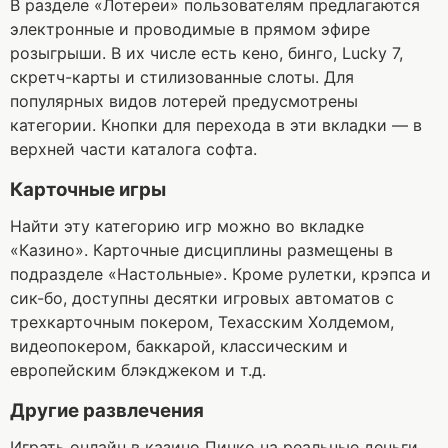
В разделе «Лотереи» пользователям предлагаются
электронные и проводимые в прямом эфире
розыгрыши. В их числе есть кено, бинго, Lucky 7,
скретч-карты и стилизованные слоты. Для
популярных видов лотерей предусмотрены
категории. Кнопки для перехода в эти вкладки — в
верхней части каталога софта.
Карточные игры
Найти эту категорию игр можно во вкладке
«Казино». Карточные дисциплины размещены в
подразделе «Настольные». Кроме рулетки, крэпса и
сик-бо, доступны десятки игровых автоматов с
трехкарточным покером, Техасским Холдемом,
видеопокером, баккарой, классическим и
европейским блэкджеком и т.д.
Другие развлечения
Играть онлайн в казино Пинко на реальные деньги