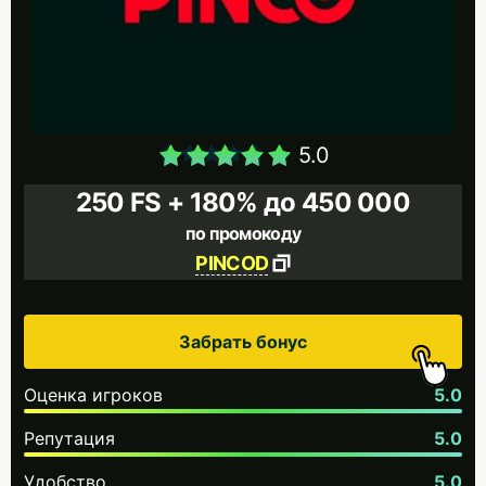
5.0
250 FS + 180% до 450 000
по промокоду
PINCOD
Забрать бонус
Оценка игроков
5.0
Репутация
5.0
Удобство
5.0