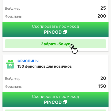
25
Вейджер
200
Фриспины
Скопировать промокод
PINCOD
Забрать бонус
ФРИСПИНЫ
150 фриспинов для новичков
20
Вейджер
150
Фриспины
Скопировать промокод
PINCOD