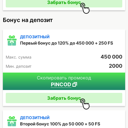
Забрать бонус
Бонус на депозит
ДЕПОЗИТНЫЙ
Первый бонус до 120% до 450 000 + 250 FS
450 000
Макc. сумма
2000
Мин. депозит
Скопировать промокод
PINCOD
Забрать бонус
ДЕПОЗИТНЫЙ
Второй бонус 100% до 50 000 + 50 FS