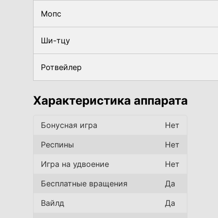
Мопс
Ши-тцу
Ротвейлер
Характеристика аппарата
Бонусная игра
Нет
Респины
Нет
Игра на удвоение
Нет
Бесплатные вращения
Да
Вайлд
Да