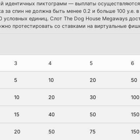
ий идентичных пиктограмм — выплаты осуществляются
а за спин не должна быть менее 0.2 и больше 100 у.е. 
0 условных единиц. Слот The Dog House Megaways дос
можно протестировать со ставками на виртуальные фиш
3
4
5
6
5
10
20
50
10
20
30
100
15
40
50
150
20
50
75
150