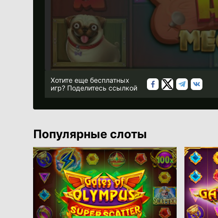
Хотите еще бесплатных
игр? Поделитесь ссылкой
Популярные слоты