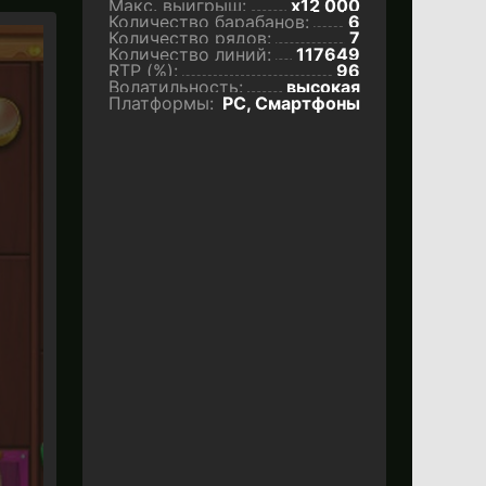
Макс. выигрыш:
x12 000
Количество барабанов:
6
Количество рядов:
7
Количество линий:
117649
RTP (%):
96
Волатильность:
высокая
Платформы:
PC, Смартфоны