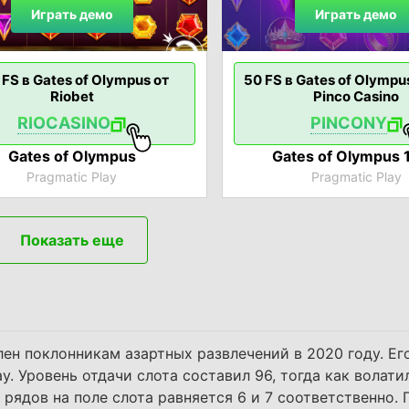
Играть демо
Играть демо
 FS в Gates of Olympus от
50 FS в Gates of Olympu
Riobet
Pinco Casino
RIOCASINO
PINCONY
Gates of Olympus
Gates of Olympus 
Pragmatic Play
Pragmatic Play
Показать еще
ен поклонникам азартных развлечений в 2020 году. Ег
y. Уровень отдачи слота составил 96, тогда как волати
 рядов на поле слота равняется 6 и 7 соответственно.