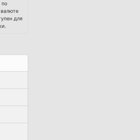
 по
в валюте
тупен для
ки.