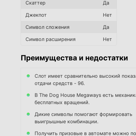
Скаттер
Да
Джекпот
Нет
Символ сложения
Да
Символ расширения
Нет
Преимущества и недостатки
Слот имеет сравнительно высокий показ
отдачи средств - 96.
В The Dog House Megaways есть механик
бесплатных вращений.
Дикие символы помогают формировать
выигрышные комбинации.
Получить призовые в автомате можно п