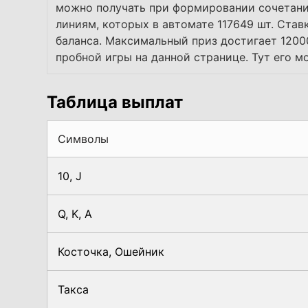
можно получать при формировании сочетан
линиям, которых в автомате 117649 шт. Ставк
баланса. Максимальный приз достигает 1200
пробной игры на данной странице. Тут его 
Таблица выплат
Символы
10, J
Q, K, A
Косточка, Ошейник
Такса