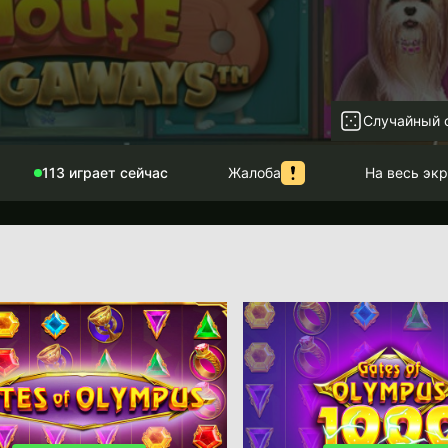
Случайный 
113 играет сейчас
Жалоба
На весь эк