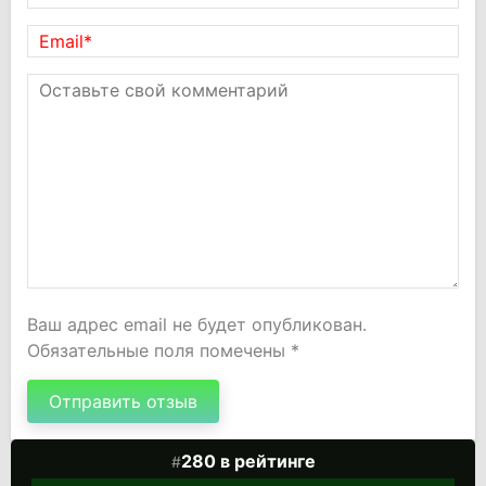
Ваш адрес email не будет опубликован.
Обязательные поля помечены
*
280 в рейтинге