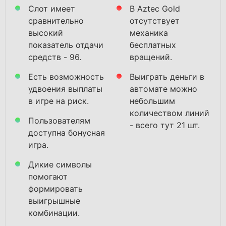
Слот имеет
В Aztec Gold
сравнительно
отсутствует
высокий
механика
показатель отдачи
бесплатных
средств - 96.
вращений.
Есть возможность
Выиграть деньги в
удвоения выплаты
автомате можно
в игре на риск.
небольшим
количеством линий
Пользователям
- всего тут 21 шт.
доступна бонусная
игра.
Дикие символы
помогают
формировать
выигрышные
комбинации.