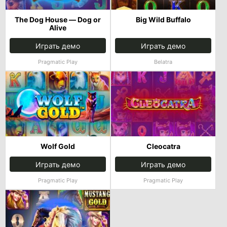
The Dog House — Dog or
Big Wild Buffalo
Alive
Играть демо
Играть демо
Pragmatic Play
Belatra
Wolf Gold
Cleocatra
Играть демо
Играть демо
Pragmatic Play
Pragmatic Play