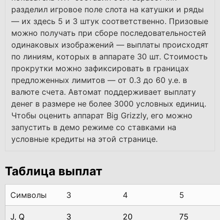
разделил игровое поле слота на катушки и ряды
— их здесь 5 и 3 штук соответственно. Призовые
можно получать при сборе последовательностей
одинаковых изображений — выплаты происходят
по линиям, которых в аппарате 30 шт. Стоимость
прокрутки можно зафиксировать в границах
предложенных лимитов — от 0.3 до 60 у.е. в
валюте счета. Автомат поддерживает выплату
денег в размере не более 3000 условных единиц.
Чтобы оценить аппарат Big Grizzly, его можно
запустить в демо режиме со ставками на
условные кредиты на этой странице.
Таблица выплат
Символы
3
4
5
J, Q
3
20
75