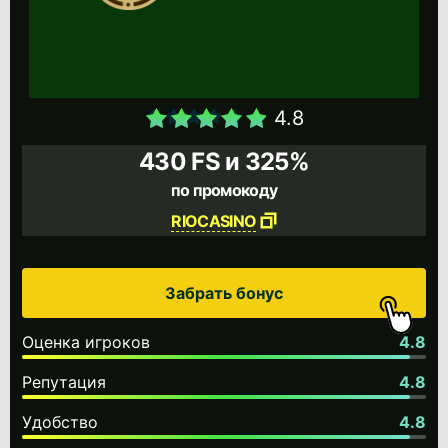
4.8
430 FS и 325%
по промокоду
RIOCASINO
Забрать бонус
Оценка игроков
4.8
Репутация
4.8
Удобство
4.8