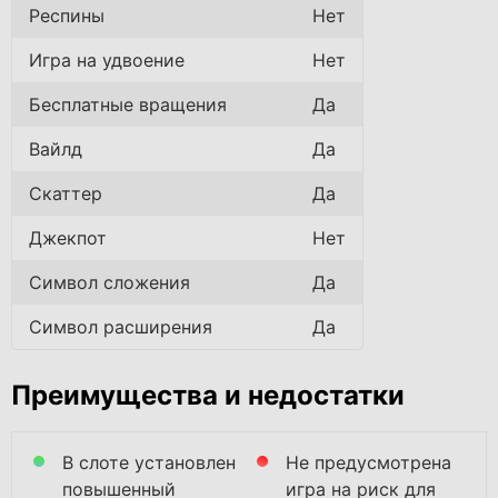
Респины
Нет
Игра на удвоение
Нет
Бесплатные вращения
Да
Вайлд
Да
Скаттер
Да
Джекпот
Нет
Символ сложения
Да
Символ расширения
Да
Преимущества и недостатки
В слоте установлен
Не предусмотрена
повышенный
игра на риск для