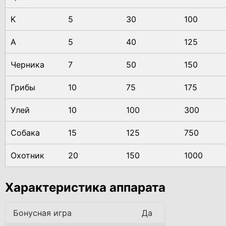
K
5
30
100
A
5
40
125
Черника
7
50
150
Грибы
10
75
175
Улей
10
100
300
Собака
15
125
750
Охотник
20
150
1000
Характеристика аппарата
Бонусная игра
Да