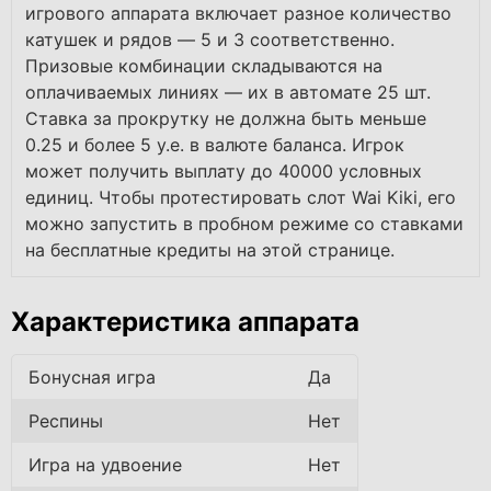
игрового аппарата включает разное количество
катушек и рядов — 5 и 3 соответственно.
Призовые комбинации складываются на
оплачиваемых линиях — их в автомате 25 шт.
Ставка за прокрутку не должна быть меньше
0.25 и более 5 у.е. в валюте баланса. Игрок
может получить выплату до 40000 условных
единиц. Чтобы протестировать слот Wai Kiki, его
можно запустить в пробном режиме со ставками
на бесплатные кредиты на этой странице.
Характеристика аппарата
Бонусная игра
Да
Респины
Нет
Игра на удвоение
Нет