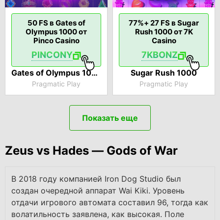
50 FS в Gates of
77%+ 27 FS в Sugar
Olympus 1000 от
Rush 1000 от 7K
Pinco Casino
Casino
PINCONY
7KBONZ
Gates of Olympus 1000
Sugar Rush 1000
Pragmatic Play
Pragmatic Play
Показать еще
Zeus vs Hades — Gods of War
В 2018 году компанией Iron Dog Studio был
создан очередной аппарат Wai Kiki. Уровень
отдачи игрового автомата составил 96, тогда как
волатильность заявлена, как высокая. Поле