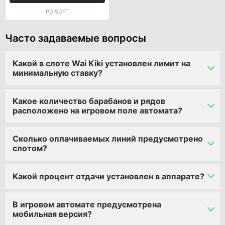
PG SOFT
Часто задаваемые вопросы
Какой в слоте Wai Kiki установлен лимит на
минимальную ставку?
Какое количество барабанов и рядов
расположено на игровом поле автомата?
Сколько оплачиваемых линий предусмотрено
слотом?
Какой процент отдачи установлен в аппарате?
В игровом автомате предусмотрена
мобильная версия?