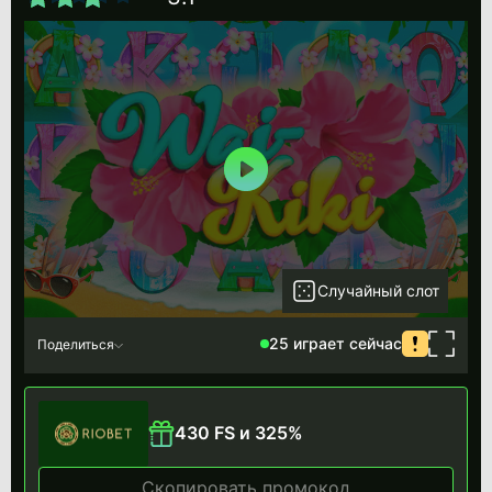
Случайный слот
25 играет сейчас
Поделиться
430 FS и 325%
Скопировать промокод