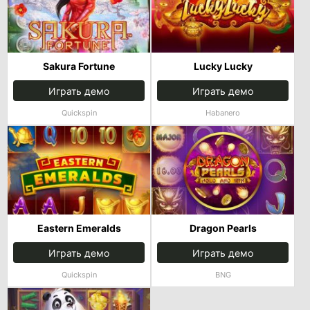
Sakura Fortune
Lucky Lucky
Играть демо
Играть демо
Quickspin
Habanero
Eastern Emeralds
Dragon Pearls
Играть демо
Играть демо
Quickspin
BNG