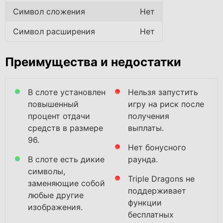
Символ сложения
Нет
Символ расширения
Нет
Преимущества и недостатки
В слоте установлен
Нельзя запустить
повышенный
игру на риск после
процент отдачи
получения
средств в размере
выплаты.
96.
Нет бонусного
В слоте есть дикие
раунда.
символы,
Triple Dragons не
заменяющие собой
поддерживает
любые другие
функции
изображения.
бесплатных