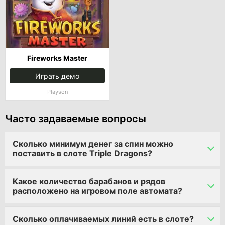
Fireworks Master
Играть демо
Playson
Часто задаваемые вопросы
Сколько минимум денег за спин можно
поставить в слоте Triple Dragons?
Какое количество барабанов и рядов
расположено на игровом поле автомата?
Сколько оплачиваемых линий есть в слоте?