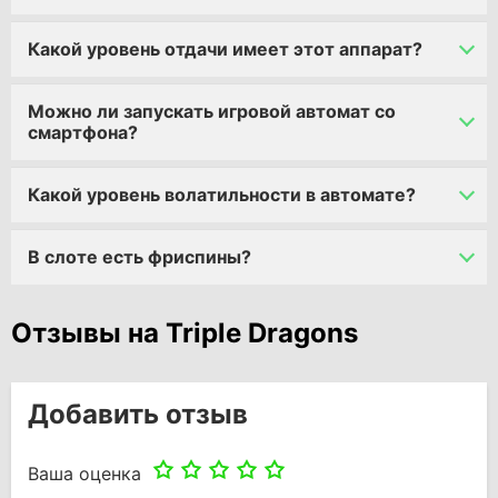
Какой уровень отдачи имеет этот аппарат?
Можно ли запускать игровой автомат со
смартфона?
Какой уровень волатильности в автомате?
В слоте есть фриспины?
Отзывы на Triple Dragons
Добавить отзыв
Ваша оценка