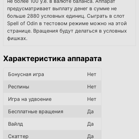
не более 100 у.е. в валюте баланса. Аппарат
предусматривает выплату денег в сумме не
больше 2880 условных единиц. Сыграть в слот
Spell of Odin в тестовом режиме можно на этой
странице. Вращения будут делаться в условных
фишках.
Характеристика аппарата
Бонусная игра
Нет
Респины
Нет
Игра на удвоение
Нет
Бесплатные вращения
Да
Вайлд
Да
Скаттер
Да