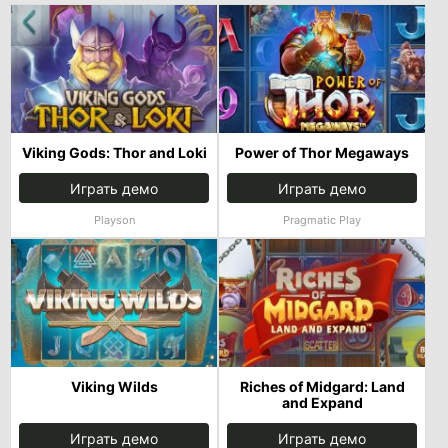
Viking Gods: Thor and Loki
Power of Thor Megaways
Играть демо
Играть демо
Playson
Pragmatic Play
Viking Wilds
Riches of Midgard: Land
and Expand
Играть демо
Играть демо