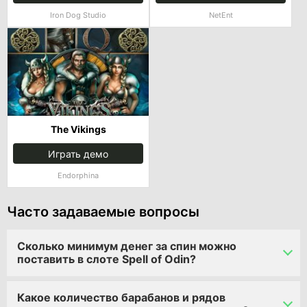
Iron Dog Studio
NetEnt
The Vikings
Играть демо
Endorphina
Часто задаваемые вопросы
Сколько минимум денег за спин можно
поставить в слоте Spell of Odin?
Какое количество барабанов и рядов