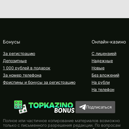
Бонусы
Онлайн-казино
За регистрацию
С лицензией
Депозитные
Надежные
1 000 рублей в подарок
Новые
За номер телефона
Без вложений
Фриспины и бонусы за регистрацию
На рубли
На телефон
Подписаться
Полное или частичное копирование материалов возможно
только с письменного разрешения редакции. По вопросам