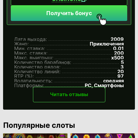
Получить бонус
Дата выхода:
2009
Жанр:
Приключения
Мин. ставка:
0.01
Макс. ставка:
200
Макс. выигрыш:
x500
Количество барабанов:
5
Количество рядов:
3
Количество линий:
20
RTP (%):
97
Волатильность:
средняя
Платформы:
PC, Смартфоны
Читать отзывы
Популярные слоты