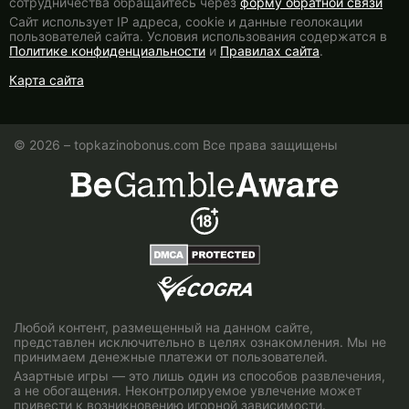
сотрудничества обращайтесь через
форму обратной связи
Сайт использует IP адреса, сookie и данные геолокации
пользователей сайта. Условия использования содержатся в
Политике конфиденциальности
и
Правилах сайта
.
Карта сайта
© 2026 – topkazinobonus.com Все права защищены
Любой контент, размещенный на данном сайте,
представлен исключительно в целях ознакомления. Мы не
принимаем денежные платежи от пользователей.
Азартные игры — это лишь один из способов развлечения,
а не обогащения. Неконтролируемое увлечение может
привести к возникновению игорной зависимости.