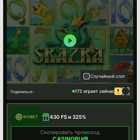
Случайный слот
172 играет сейчас
Поделиться
430 FS и 325%
Скопировать промокод
CASINORU