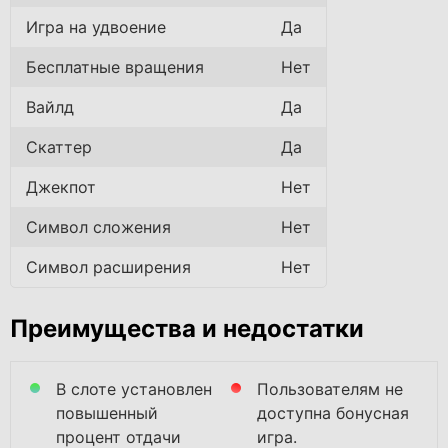
Игра на удвоение
Да
Бесплатные вращения
Нет
Вайлд
Да
Скаттер
Да
Джекпот
Нет
Символ сложения
Нет
Символ расширения
Нет
Преимущества и недостатки
В слоте установлен
Пользователям не
повышенный
доступна бонусная
процент отдачи
игра.