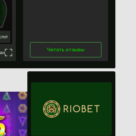
слот
Читать отзывы
ран