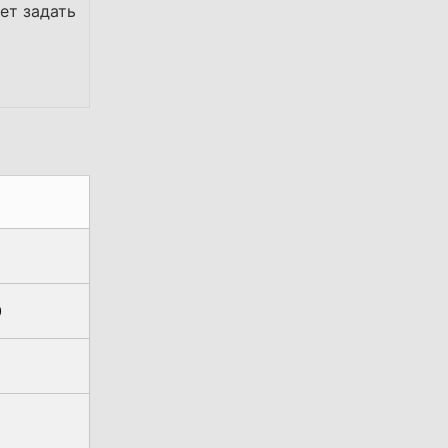
ет задать
0
0
0