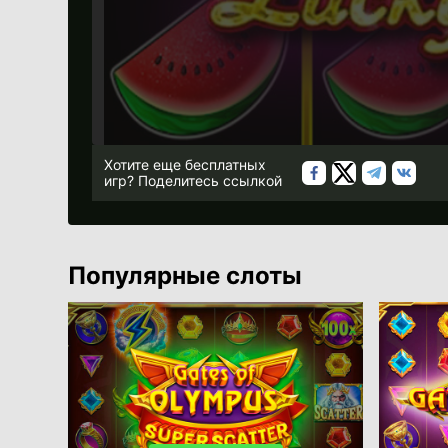
Хотите еще бесплатных
игр? Поделитесь ссылкой
Популярные слоты