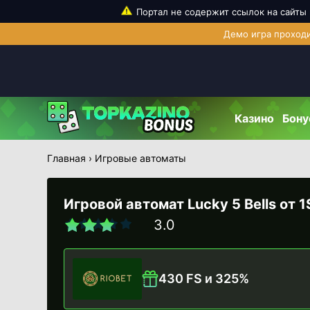
Казино
Бону
Главная
›
Игровые автоматы
Игровой автомат Lucky 5 Bells от 
3.0
430 FS и 325%