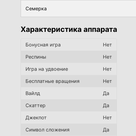
Семерка
Характеристика аппарата
Бонусная игра
Нет
Респины
Нет
Игра на удвоение
Нет
Бесплатные вращения
Нет
Вайлд
Да
Скаттер
Да
Джекпот
Нет
Символ сложения
Да