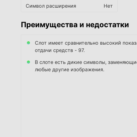
Символ расширения
Нет
Преимущества и недостатки
Слот имеет сравнительно высокий показ
отдачи средств - 97.
В слоте есть дикие символы, заменяющи
любые другие изображения.