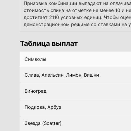
Призовые комбинации выпадают на оплачивае
стоимость спина на отметке не менее 10 и не
достигает 2110 условных единиц. Чтобы оцени
демонстрационном режиме со ставками на у
Таблица выплат
Символы
Слива, Апельсин, Лимон, Вишни
Виноград
Подкова, Арбуз
Звезда (Scatter)