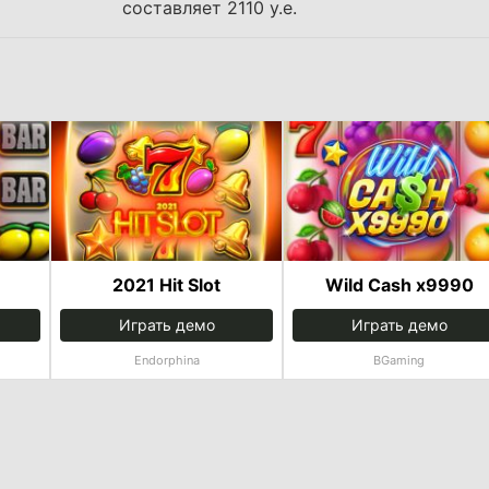
составляет 2110 у.е.
2021 Hit Slot
Wild Cash x9990
Играть демо
Играть демо
Endorphina
BGaming