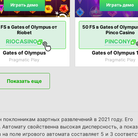
Играть демо
Играть демо
 FS в Gates of Olympus от
50 FS в Gates of Olympu
Riobet
Pinco Casino
RIOCASINO
PINCONY
Gates of Olympus
Gates of Olympus 
Pragmatic Play
Pragmatic Play
Показать еще
н поклонникам азартных развлечений в 2021 году. Его
. Автомату свойственна высокая дисперсность, а показ
в на поле игрового автомата составляет 5 и 3 соответс