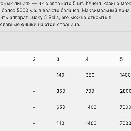
мых линиях — их в автомате 5 шт. Клиент казино мож
 более 5000 у.е. в валюте баланса. Максимальный приз
ть аппарат Lucky 5 Bells, его можно открыть в
словные фишки на этой странице.
2
3
4
5
-
140
350
1400
-
350
700
280
-
650
1400
700
-
140
1400
700