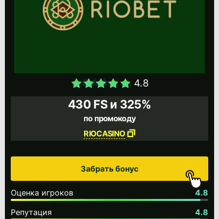
4.8
430 FS и 325%
по промокоду
RIOCASINO
Забрать бонус
Оценка игроков
4.8
Репутация
4.8