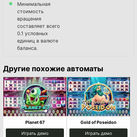
Минимальная
стоимость
вращения
составляет всего
0.1 условных
единиц в валюте
баланса.
Другие похожие автоматы
Planet 67
Gold of Poseidon
Играть демо
Играть демо