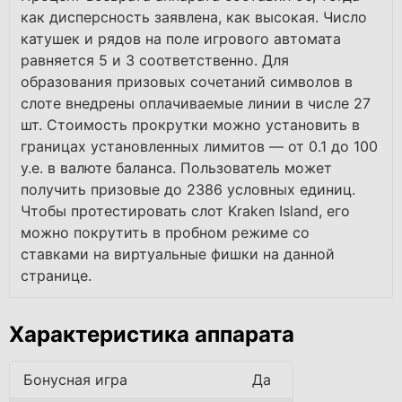
как дисперсность заявлена, как высокая. Число
катушек и рядов на поле игрового автомата
равняется 5 и 3 соответственно. Для
образования призовых сочетаний символов в
слоте внедрены оплачиваемые линии в числе 27
шт. Стоимость прокрутки можно установить в
границах установленных лимитов — от 0.1 до 100
у.е. в валюте баланса. Пользователь может
получить призовые до 2386 условных единиц.
Чтобы протестировать слот Kraken Island, его
можно покрутить в пробном режиме со
ставками на виртуальные фишки на данной
странице.
Характеристика аппарата
Бонусная игра
Да