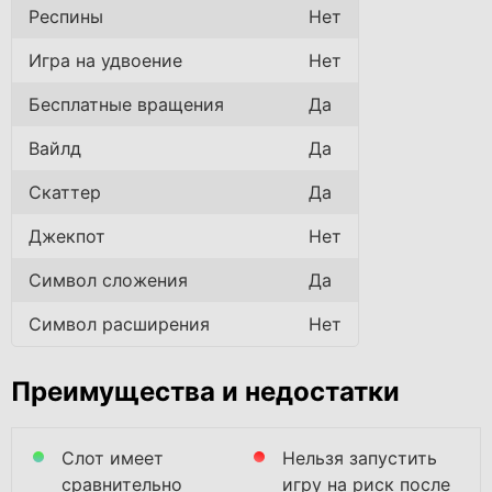
Респины
Нет
Игра на удвоение
Нет
Бесплатные вращения
Да
Вайлд
Да
Скаттер
Да
Джекпот
Нет
Символ сложения
Да
Символ расширения
Нет
Преимущества и недостатки
Слот имеет
Нельзя запустить
сравнительно
игру на риск после