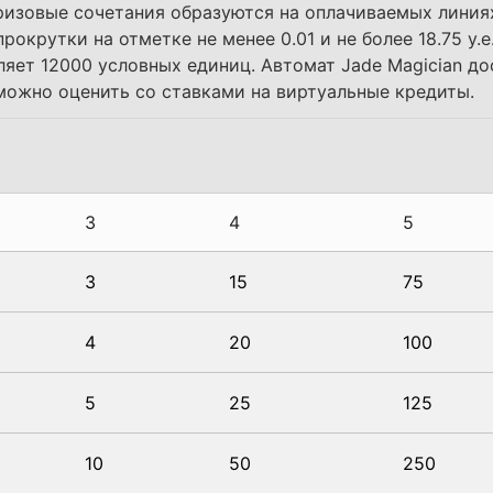
Призовые сочетания образуются на оплачиваемых линия
окрутки на отметке не менее 0.01 и не более 18.75 у.е.
ляет 12000 условных единиц. Автомат Jade Magician до
 можно оценить со ставками на виртуальные кредиты.
3
4
5
3
15
75
4
20
100
5
25
125
10
50
250