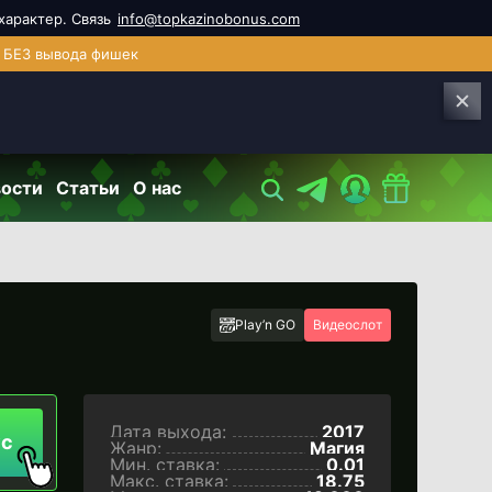
info@topkazinobonus.com
ости
Статьи
О нас
Play’n GO
Видеослот
Дата выхода:
2017
ус
Жанр:
Магия
Мин. ставка:
0.01
Макс. ставка:
18.75