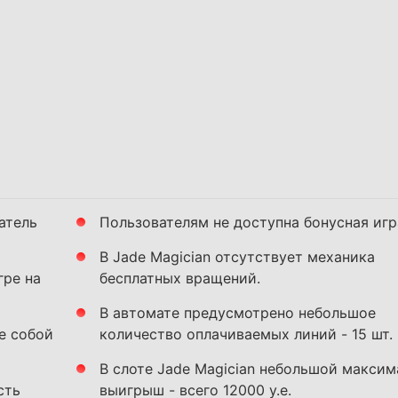
атель
Пользователям не доступна бонусная игр
В Jade Magician отсутствует механика
гре на
бесплатных вращений.
В автомате предусмотрено небольшое
е собой
количество оплачиваемых линий - 15 шт.
В слоте Jade Magician небольшой макси
сть
выигрыш - всего 12000 у.е.