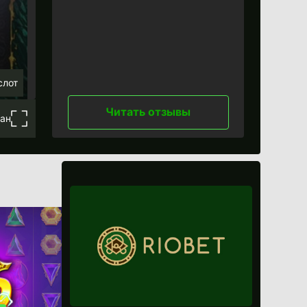
слот
Читать отзывы
ран