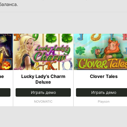
баланса.
ne
Lucky Lady’s Charm
Clover Tales
Deluxe
Играть демо
Играть демо
NOVOMATIC
Playson