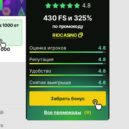
4.8
430 FS и 325%
s 1000 от
по промокоду
RIOCASINO
Оценка игроков
4.8
1000
Репутация
4.8
Удобство
4.8
Снятие выигрыша
4.8
Забрать бонус
у.
Все промокоды
го