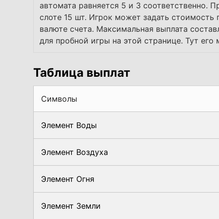
автомата равняется 5 и 3 соответственно. 
слоте 15 шт. Игрок может задать стоимость пр
валюте счета. Максимальная выплата состав
для пробной игры на этой странице. Тут его
Таблица выплат
Символы
Элемент Воды
Элемент Воздуха
Элемент Огня
Элемент Земли