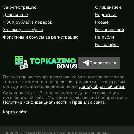
За регистрацию
С лицензией
Депозитные
Надежные
1 000 рублей в подарок
Новые
За номер телефона
Без вложений
Фриспины и бонусы за регистрацию
На рубли
На телефон
Подписаться
Полное или частичное копирование материалов возможно
только с письменного разрешения редакции. По вопросам
сотрудничества обращайтесь через
форму обратной связи
Сайт использует IP адреса, сookie и данные геолокации
пользователей сайта. Условия использования содержатся в
Политике конфиденциальности
и
Правилах сайта
.
Карта сайта
© 2026 – topkazinobonus.com Все права защищены