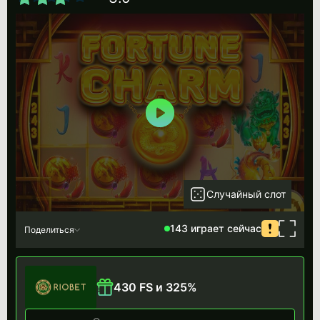
Случайный слот
143 играет сейчас
Поделиться
430 FS и 325%