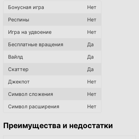
Бонусная игра
Нет
Респины
Нет
Игра на удвоение
Нет
Бесплатные вращения
Да
Вайлд
Да
Скаттер
Да
Джекпот
Нет
Символ сложения
Нет
Символ расширения
Нет
Преимущества и недостатки