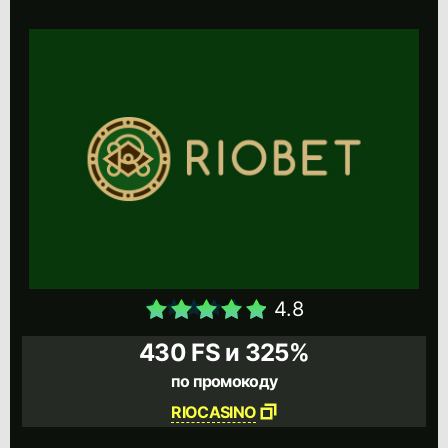
4.8
430 FS и 325%
по промокоду
RIOCASINO