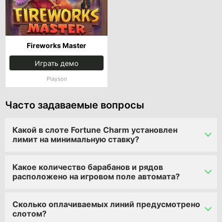
Fireworks Master
Играть демо
Playson
Часто задаваемые вопросы
Какой в слоте Fortune Charm установлен
лимит на минимальную ставку?
Какое количество барабанов и рядов
расположено на игровом поле автомата?
Сколько оплачиваемых линий предусмотрено
слотом?