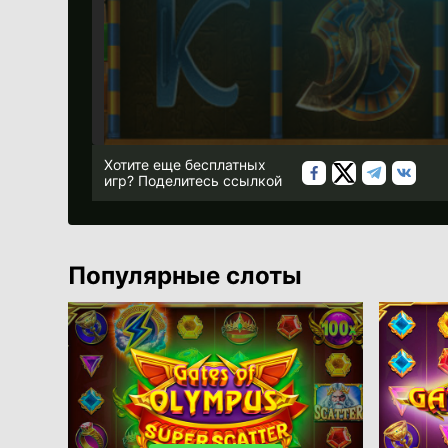
Хотите еще бесплатных
игр? Поделитесь ссылкой
Популярные слоты