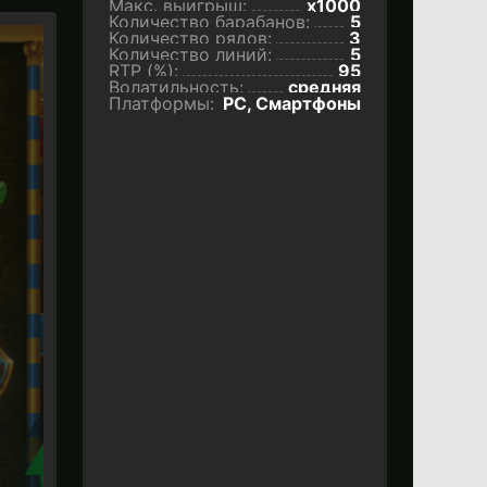
Макс. выигрыш:
x1000
Количество барабанов:
5
Количество рядов:
3
Количество линий:
5
RTP (%):
95
Волатильность:
средняя
Платформы:
PC, Смартфоны