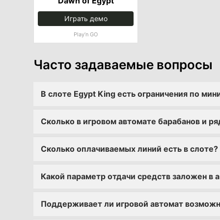
Dawn of Egypt
Играть демо
Play’n GO
Часто задаваемые вопросы
В слоте Egypt King есть ограничения по ми
Сколько в игровом автомате барабанов и ря
Сколько оплачиваемых линий есть в слоте?
Какой параметр отдачи средств заложен в 
Поддерживает ли игровой автомат возможн