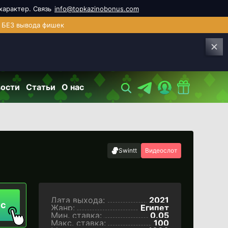
info@topkazinobonus.com
ости
Статьи
О нас
Swintt
Видеослот
Дата выхода:
2021
ус
Жанр:
Египет
Мин. ставка:
0.05
Макс. ставка:
100