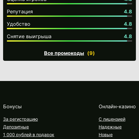
Репутация
4.8
Удобство
4.8
Снятие выигрыша
4.8
Все промокоды
Бонусы
Онлайн-казино
За регистрацию
С лицензией
Депозитные
Надежные
1 000 рублей в подарок
Новые