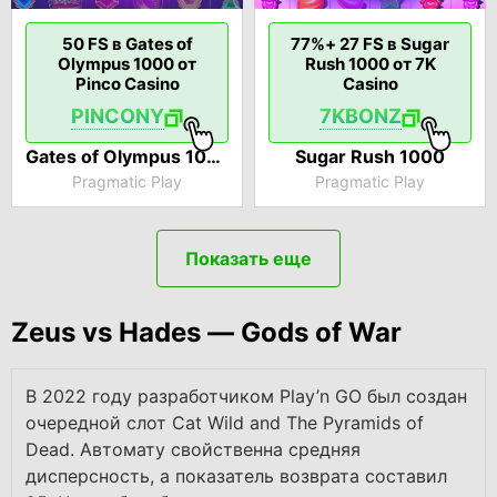
50 FS в Gates of
77%+ 27 FS в Sugar
Olympus 1000 от
Rush 1000 от 7K
Pinco Casino
Casino
PINCONY
7KBONZ
Gates of Olympus 1000
Sugar Rush 1000
Pragmatic Play
Pragmatic Play
Показать еще
Zeus vs Hades — Gods of War
В 2022 году разработчиком Play’n GO был создан
очередной слот Cat Wild and The Pyramids of
Dead. Автомату свойственна средняя
дисперсность, а показатель возврата составил