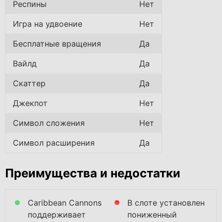
Респины
Нет
Игра на удвоение
Нет
Бесплатные вращения
Да
Вайлд
Да
Скаттер
Да
Джекпот
Нет
Символ сложения
Нет
Символ расширения
Да
Преимущества и недостатки
Caribbean Cannons
В слоте установлен
поддерживает
пониженный