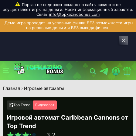
info@topkazinobonus.com
Главная
›
Игровые автоматы
Top Trend
Видеослот
Игровой автомат Caribbean Cannons от
Top Trend
3.2