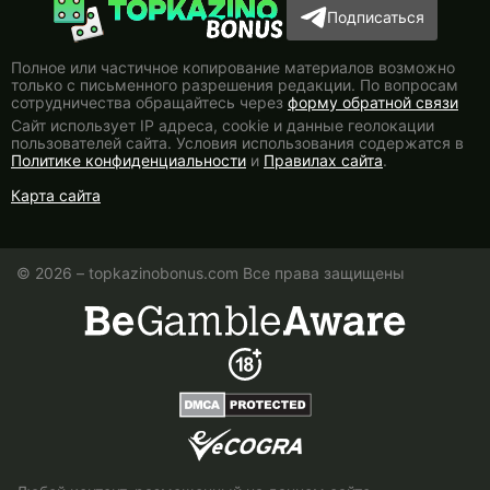
Подписаться
Полное или частичное копирование материалов возможно
только с письменного разрешения редакции. По вопросам
сотрудничества обращайтесь через
форму обратной связи
Сайт использует IP адреса, сookie и данные геолокации
пользователей сайта. Условия использования содержатся в
Политике конфиденциальности
и
Правилах сайта
.
Карта сайта
© 2026 – topkazinobonus.com Все права защищены