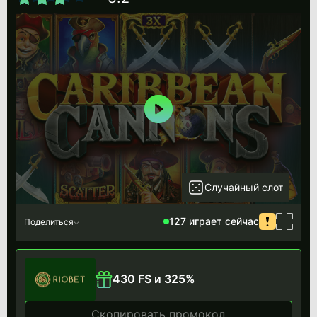
Случайный слот
127 играет сейчас
Поделиться
430 FS и 325%
Скопировать промокод