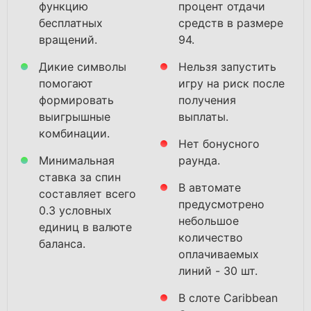
функцию
процент отдачи
бесплатных
средств в размере
вращений.
94.
Дикие символы
Нельзя запустить
помогают
игру на риск после
формировать
получения
выигрышные
выплаты.
комбинации.
Нет бонусного
Минимальная
раунда.
ставка за спин
В автомате
составляет всего
предусмотрено
0.3 условных
небольшое
единиц в валюте
количество
баланса.
оплачиваемых
линий - 30 шт.
В слоте Caribbean