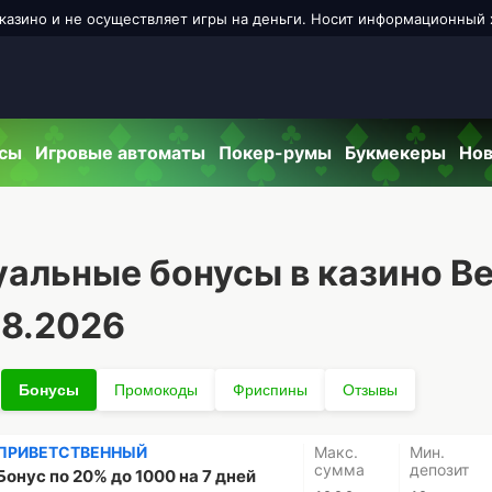
сы
Игровые автоматы
Покер-румы
Букмекеры
Нов
альные бонусы в казино Be
08.2026
Бонусы
Промокоды
Фриспины
Отзывы
ПРИВЕТСТВЕННЫЙ
Макc.
Мин.
сумма
депозит
Бонус по 20% до 1000 на 7 дней