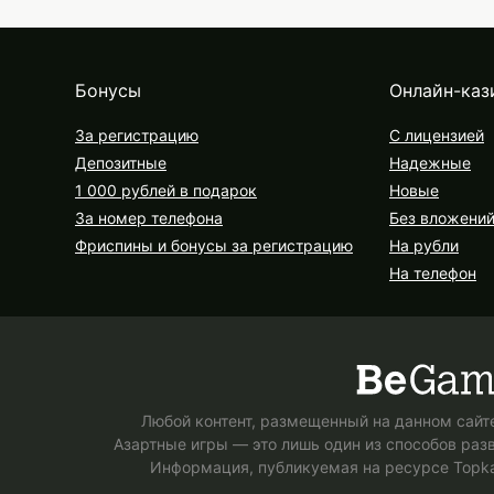
Бонусы
Онлайн-каз
За регистрацию
С лицензией
Депозитные
Надежные
1 000 рублей в подарок
Новые
За номер телефона
Без вложени
Фриспины и бонусы за регистрацию
На рубли
На телефон
Любой контент, размещенный на данном сайт
Азартные игры — это лишь один из способов раз
Информация, публикуемая на ресурсе Topkaz