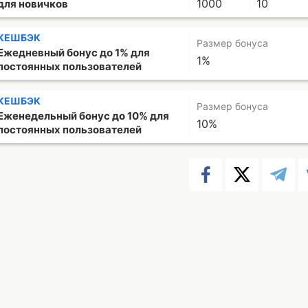
1000
10
для новичков
КЕШБЭК
Размер бонуса
Ежедневный бонус до 1% для
1%
постоянных пользователей
КЕШБЭК
Размер бонуса
Еженедельный бонус до 10% для
10%
постоянных пользователей