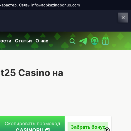
info@topkazinobonus.com
ости
Статьи
О нас
t25 Casino на
Скопировать промокод
Забрать бонус
CASINORU