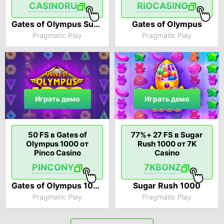
CASINORU
RIOCASINO
Gates of Olympus Super Scatter
Gates of Olympus
Pragmatic Play
Pragmatic Play
Играть демо
Играть демо
50 FS в Gates of
77%+ 27 FS в Sugar
Olympus 1000 от
Rush 1000 от 7K
Pinco Casino
Casino
PINCONY
7KBONZ
Gates of Olympus 1000
Sugar Rush 1000
Pragmatic Play
Pragmatic Play