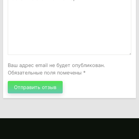
Ваш адрес email не будет опубликован.
Обязательные поля помечены
*