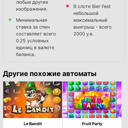
любые другие
В слоте Bier Fest
изображения.
небольшой
Минимальная
максимальный
ставка за спин
выигрыш - всего
составляет всего
2000 у.е.
0.25 условных
единиц в валюте
баланса.
Другие похожие автоматы
Le Bandit
Fruit Party