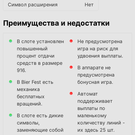
Символ расширения
Нет
Преимущества и недостатки
В слоте установлен
Не предусмотрена
повышенный
игра на риск для
процент отдачи
удвоения выплаты.
средств в размере
В аппарате не
916.
предусмотрена
В Bier Fest есть
бонусная игра.
механика
Автомат
бесплатных
поддерживает
вращений.
выплаты по
В слоте есть дикие
маленькому
символы,
количеству линий -
заменяющие собой
их здесь 25 шт.