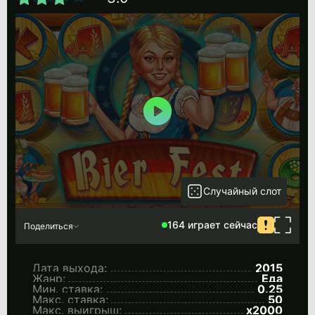
Случайный слот
164 играет сейчас
Поделиться
Дата выхода:
2015
Жанр:
Еда
Мин. ставка:
0.25
Макс. ставка:
50
Макс. выигрыш:
x2000