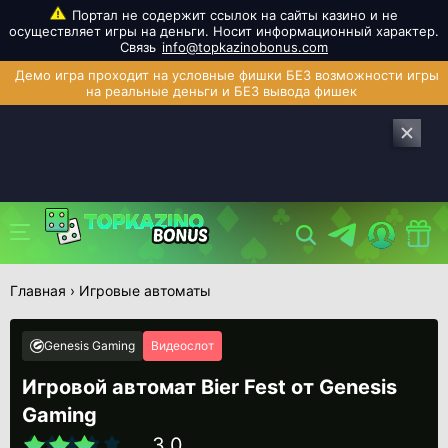
info@topkazinobonus.com
Главная
›
Игровые автоматы
Genesis Gaming
Видеослот
Игровой автомат Bier Fest от Genesis
Gaming
3.0