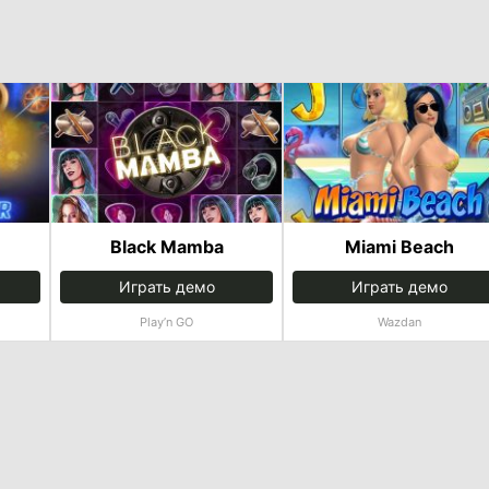
Black Mamba
Miami Beach
Играть демо
Играть демо
Play’n GO
Wazdan