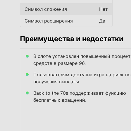
Символ сложения
Нет
Символ расширения
Да
Преимущества и недостатки
В слоте установлен повышенный процент
средств в размере 96.
Пользователям доступна игра на риск по
получения выплаты.
Back to the 70s поддерживает функцию
бесплатных вращений.