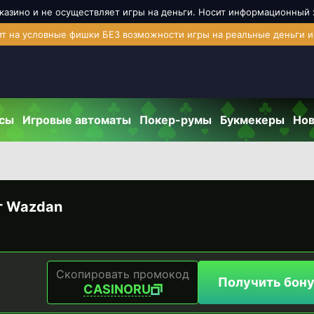
сы
Игровые автоматы
Покер-румы
Букмекеры
Нов
от Wazdan
Скопировать промокод
Получить бон
CASINORU