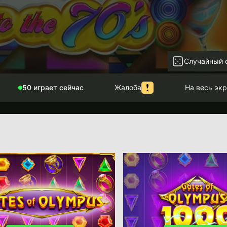
Случайный 
50 играет сейчас
Жалоба
На весь эк