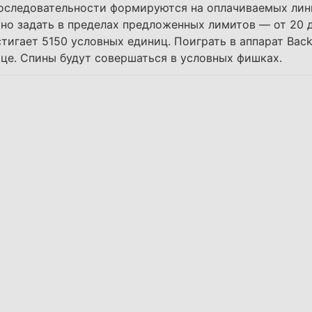
последовательности формируются на оплачиваемых лин
о задать в пределах предложенных лимитов — от 20 до
тигает 5150 условных единиц. Поиграть в аппарат Back 
це. Спины будут совершаться в условных фишках.