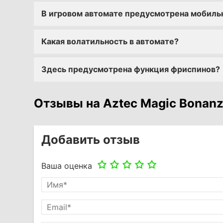
В игровом автомате предусмотрена мобиль
Какая волатильность в автомате?
Здесь предусмотрена функция фриспинов?
Отзывы на Aztec Magic Bonan
Добавить отзыв
Ваша оценка