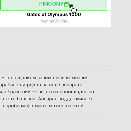
PINCONY
Gates of Olympus 1000
Pragmatic Play
. Его созданием занималась компания
арабанов и рядов на поле аппарата
 изображений — выплаты происходят по
в валюте баланса. Аппарат поддерживает
a в пробном формате можно на этой