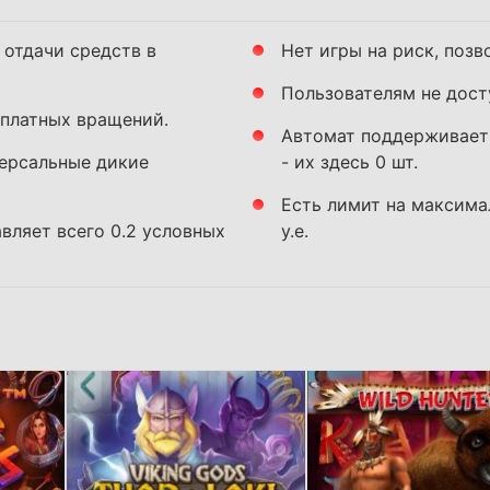
 отдачи средств в
Нет игры на риск, поз
Пользователям не дост
сплатных вращений.
Автомат поддерживает
версальные дикие
- их здесь 0 шт.
Есть лимит на максима
ляет всего 0.2 условных
у.е.