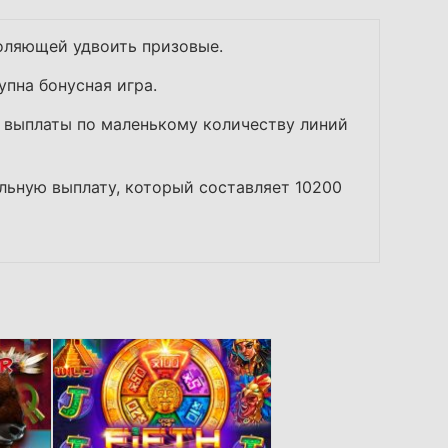
воляющей удвоить призовые.
упна бонусная игра.
 выплаты по маленькому количеству линий
льную выплату, который составляет 10200