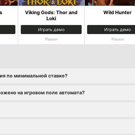
s
Viking Gods: Thor and
Wild Hunter
Loki
Играть демо
Играть демо
Playson
Playson
ния по минимальной ставке?
ложено на игровом поле автомата?