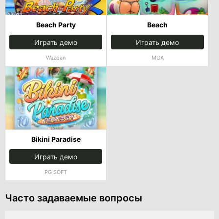
Beach Party
Beach
Играть демо
Играть демо
Wazdan
MGA
Bikini Paradise
Играть демо
PG SOFT
Часто задаваемые вопросы