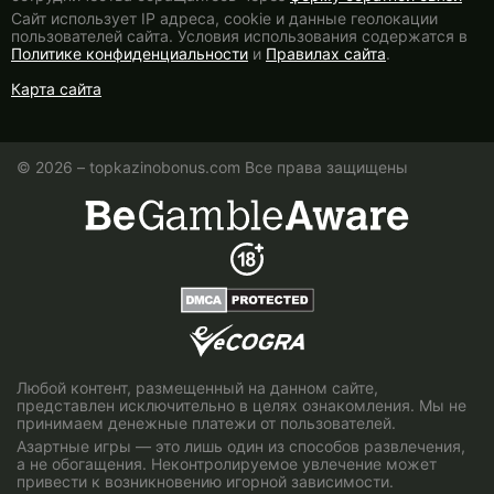
Сайт использует IP адреса, сookie и данные геолокации
пользователей сайта. Условия использования содержатся в
Политике конфиденциальности
и
Правилах сайта
.
Карта сайта
© 2026 – topkazinobonus.com Все права защищены
Любой контент, размещенный на данном сайте,
представлен исключительно в целях ознакомления. Мы не
принимаем денежные платежи от пользователей.
Азартные игры — это лишь один из способов развлечения,
а не обогащения. Неконтролируемое увлечение может
привести к возникновению игорной зависимости.