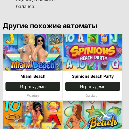
баланса.
Другие похожие автоматы
Miami Beach
Spinions Beach Party
Играть демо
Играть демо
Wazdan
Quickspin