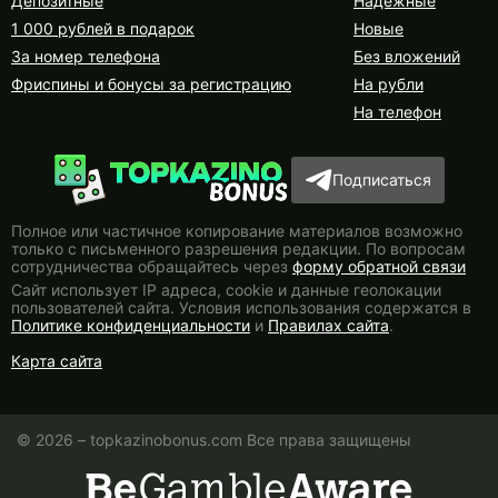
Депозитные
Надежные
1 000 рублей в подарок
Новые
За номер телефона
Без вложений
Фриспины и бонусы за регистрацию
На рубли
На телефон
Подписаться
Полное или частичное копирование материалов возможно
только с письменного разрешения редакции. По вопросам
сотрудничества обращайтесь через
форму обратной связи
Сайт использует IP адреса, сookie и данные геолокации
пользователей сайта. Условия использования содержатся в
Политике конфиденциальности
и
Правилах сайта
.
Карта сайта
© 2026 – topkazinobonus.com Все права защищены