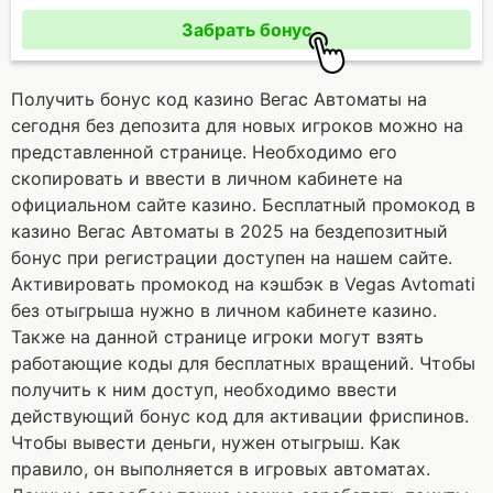
Забрать бонус
Получить бонус код казино Вегас Автоматы на
сегодня без депозита для новых игроков можно на
представленной странице. Необходимо его
скопировать и ввести в личном кабинете на
официальном сайте казино. Бесплатный промокод в
казино Вегас Автоматы в 2025 на бездепозитный
бонус при регистрации доступен на нашем сайте.
Активировать промокод на кэшбэк в Vegas Avtomati
без отыгрыша нужно в личном кабинете казино.
Также на данной странице игроки могут взять
работающие коды для бесплатных вращений. Чтобы
получить к ним доступ, необходимо ввести
действующий бонус код для активации фриспинов.
Чтобы вывести деньги, нужен отыгрыш. Как
правило, он выполняется в игровых автоматах.