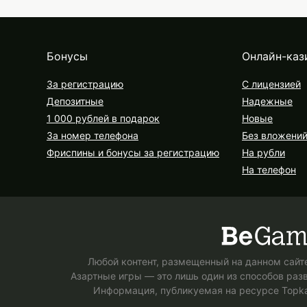
Бонусы
Онлайн-каз
За регистрацию
С лицензией
Депозитные
Надежные
1 000 рублей в подарок
Новые
За номер телефона
Без вложени
Фриспины и бонусы за регистрацию
На рубли
На телефон
Любой контент, размещенный на данном сайт
Азартные игры — это лишь один из способов раз
Информация, публикуемая на ресурсе Topkaz