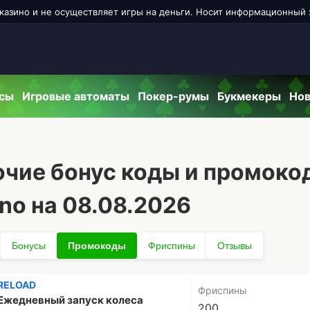
сы
Игровые автоматы
Покер-румы
Букмекеры
Нов
чие бонус коды и промоко
no на 08.08.2026
Бонусы
Промокоды
Фриспины
Отзывы
RELOAD
Фриспины
Ежедневный запуск колеса
200