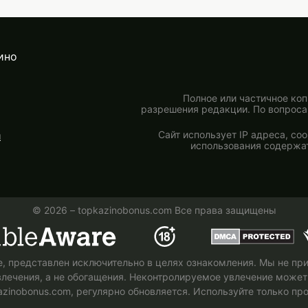
ино
Полное или частичное ко
разрешения редакции. По вопрос
Сайт использует IP адреса, сo
й
использования содержа
© 2026 – topkazinobonus.com Все права защищены
е, представлен исключительно в целях ознакомления. Мы не пр
влечения, а не обогащения. Неконтролируемое увлечение может
inobonus.com, регулярно обновляется. Используйте только про