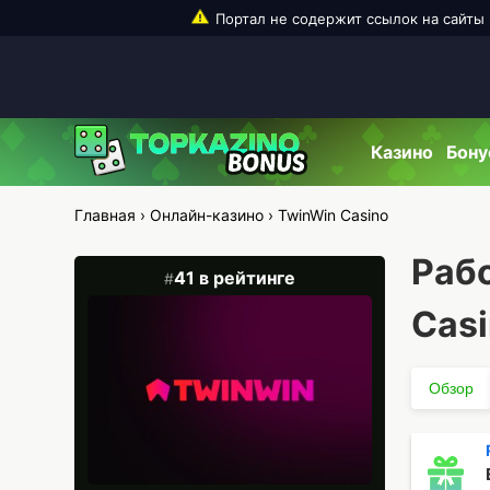
Казино
Бону
Главная
›
Онлайн-казино
›
TwinWin Casino
Рабо
41 в рейтинге
Casi
Обзор