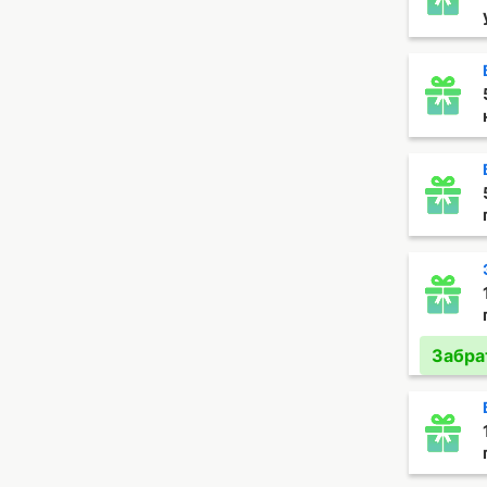
Забра