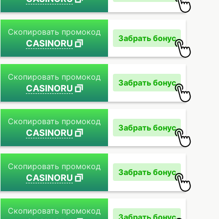
Скопировать промокод
Забрать бонус
CASINORU
Скопировать промокод
Забрать бонус
CASINORU
Скопировать промокод
Забрать бонус
CASINORU
Скопировать промокод
Забрать бонус
CASINORU
Скопировать промокод
Забрать бонус