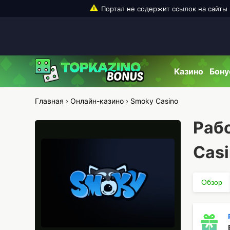
Казино
Бону
Главная
›
Онлайн-казино
›
Smoky Casino
Раб
Casi
Обзор