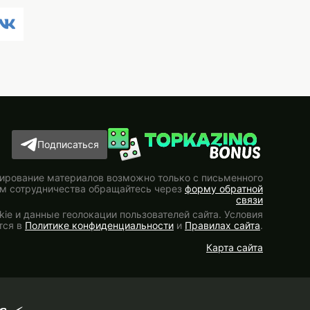
Подписаться
пирование материалов возможно только с письменного
ам сотрудничества обращайтесь через
форму обратной
связи
okie и данные геолокации пользователей сайта. Условия
тся в
Политике конфиденциальности
и
Правилах сайта
.
Карта сайта