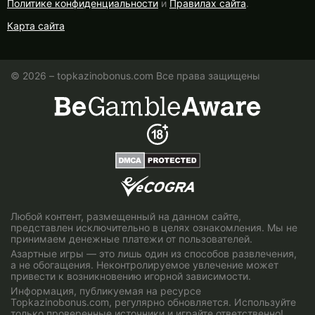
Политике конфиденциальности
и
Правилах сайта
.
Карта сайта
© 2026 – topkazinobonus.com Все права защищены
Любой контент, размещенный на данном сайте,
представлен исключительно в целях ознакомления. Мы не
принимаем денежные платежи от пользователей.
Азартные игры — это лишь один из способов развлечения,
а не обогащения. Неконтролируемое увлечение может
привести к возникновению игорной зависимости.
Информация, публикуемая на ресурсе
Topkazinobonus.com, регулярно обновляется. Используйте
только проверенные источники и играйте ответственно!