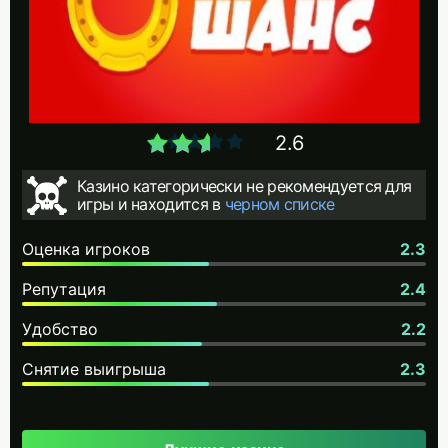
2.6
Казино категорически не рекомендуется для
игры и находится в
черном списке
Оценка игроков
2.3
Репутация
2.4
Удобство
2.2
Снятие выигрыша
2.3