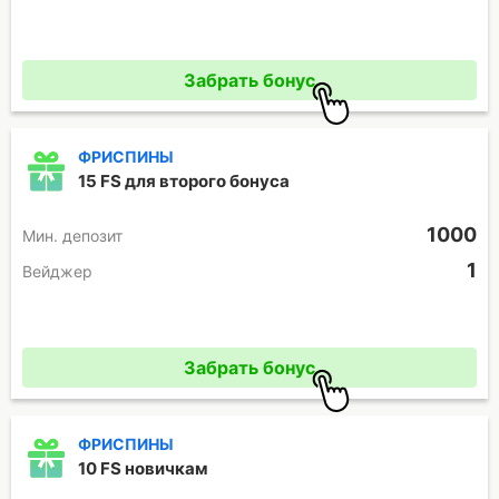
Промокод отсутствует
Забрать бонус
ФРИСПИНЫ
15 FS для второго бонуса
1000
Мин. депозит
1
Вейджер
Промокод отсутствует
Забрать бонус
ФРИСПИНЫ
10 FS новичкам