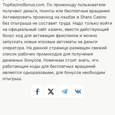
TopKazinoBonus.com. По промокоду пользователи
получают деньги, поинты или бесплатные вращения.
Активировать промокод на кэшбэк в Shans Casino
без отыгрыша не составит труда. Надо только войти
на официальный сайт казино, ввести действующий
бонус код для активации фриспинов и можно
запускать новые игровые автоматы на деньги
оператора. На данной странице размещен свежий
список рабочих промокодов для получения
денежных бонусов. Новичкам стоит знать, что
работающие коды для бесплатных вращений
являются одноразовыми, для бонусов необходим
отыгрыш.