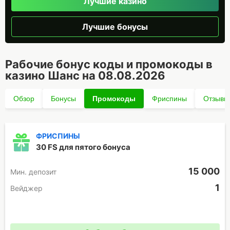
Лучшие казино
Лучшие бонусы
Рабочие бонус коды и промокоды в
казино Шанс на 08.08.2026
Обзор
Бонусы
Промокоды
Фриспины
Отзывы
ФРИСПИНЫ
30 FS для пятого бонуса
15 000
Мин. депозит
1
Вейджер
Промокод отсутствует