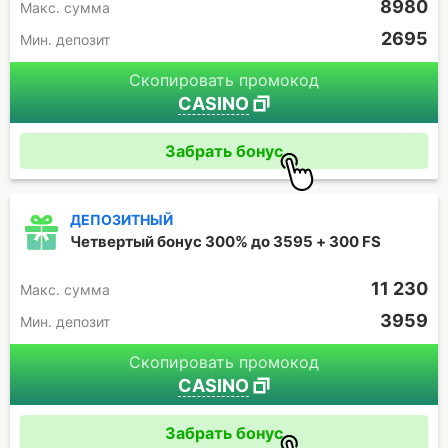
8980
Макc. сумма
2695
Мин. депозит
Скопировать промокод
CASINO
Забрать бонус
ДЕПОЗИТНЫЙ
Четвертый бонус 300% до 3595 + 300 FS
11 230
Макc. сумма
3959
Мин. депозит
Скопировать промокод
CASINO
Забрать бонус