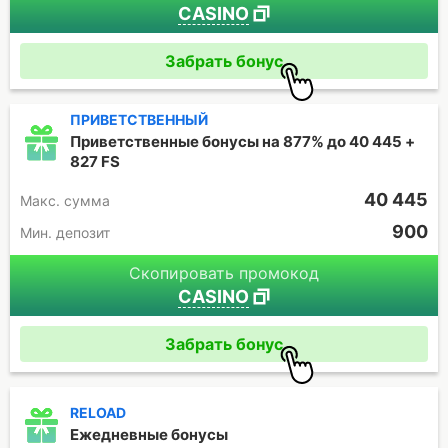
CASINO
Забрать бонус
ПРИВЕТСТВЕННЫЙ
Приветственные бонусы на 877% до 40 445 +
827 FS
40 445
Макc. сумма
900
Мин. депозит
Скопировать промокод
CASINO
Забрать бонус
RELOAD
Ежедневные бонусы