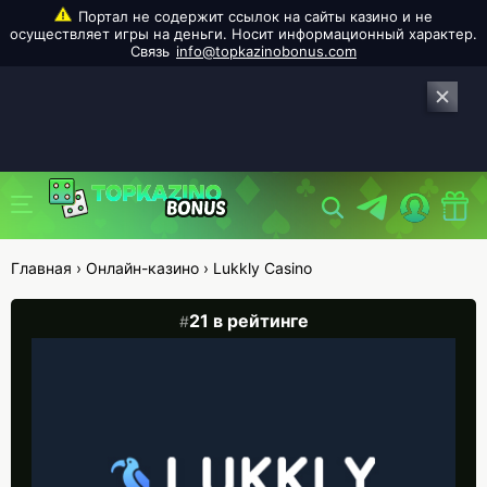
info@topkazinobonus.com
Главная
›
Онлайн-казино
›
Lukkly Casino
21 в рейтинге