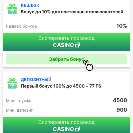
КЕШБЭК
Бонус до 10% для постоянных пользователей
10%
Размер бонуса
Скопировать промокод
CASINO
Забрать бонус
ДЕПОЗИТНЫЙ
Первый бонус 100% до 4500 + 77 FS
4500
Макc. сумма
900
Мин. депозит
Скопировать промокод
CASINO