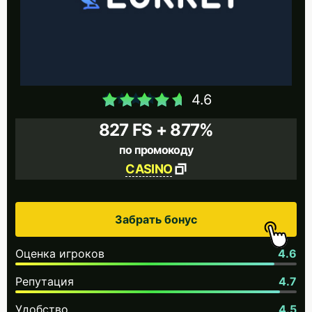
4.6
827 FS + 877%
по промокоду
CASINO
Забрать бонус
Оценка игроков
4.6
Репутация
4.7
Удобство
4.5