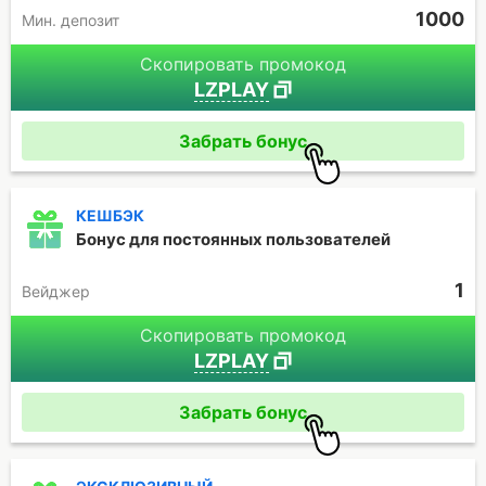
1000
Мин. депозит
Скопировать промокод
LZPLAY
Забрать бонус
КЕШБЭК
Бонус для постоянных пользователей
1
Вейджер
Скопировать промокод
LZPLAY
Забрать бонус