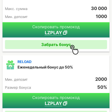
30 000
Макc. сумма
1000
Мин. депозит
Скопировать промокод
LZPLAY
Забрать бонус
RELOAD
Еженедельный бонус до 50%
2000
Мин. депозит
50%
Размер бонуса
Скопировать промокод
LZPLAY