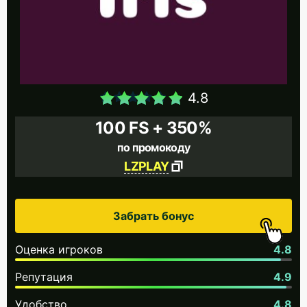
4.8
100 FS + 350%
по промокоду
LZPLAY
Забрать бонус
Оценка игроков
4.8
Репутация
4.9
Удобство
4.8