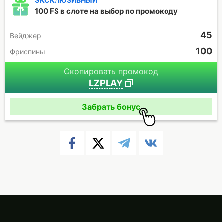
ЭКСКЛЮЗИВНЫЙ
100 FS в слоте на выбор по промокоду
45
Вейджер
100
Фриспины
Скопировать промокод
LZPLAY
Забрать бонус