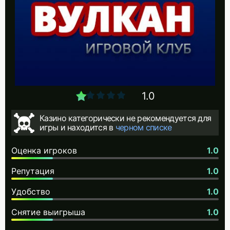
1.0
Казино категорически не рекомендуется для
игры и находится в
черном списке
Оценка игроков
1.0
Репутация
1.0
Удобство
1.0
Снятие выигрыша
1.0