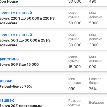
50 000
490
Dog House
ПРИВЕТСТВЕННЫЙ
Макc.
Мин.
сумма
депозит
Бонус 220% до 50 000 и 220 FS
50 000
5000
новичкам
ПРИВЕТСТВЕННЫЙ
Макc.
Мин.
сумма
депозит
Бонус 50% до 30 000 и 25 FS
30 000
3000
новичкам
Макc.
Мин.
ФРИСПИНЫ
сумма
депозит
Бонус 50 FS до 15 000
15 000
990
Мин.
Размер
RELOAD
депозит
бонуса
Reload-бонус 75%
990
75%
КЕШБЭК
Размер
Вейджер
бонуса
Бонус 20% постоянным