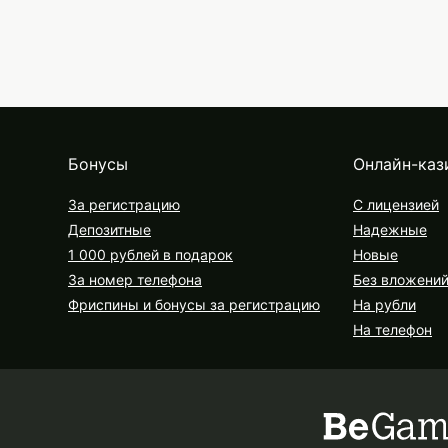
Бонусы
Онлайн-каз
За регистрацию
С лицензией
Депозитные
Надежные
1 000 рублей в подарок
Новые
За номер телефона
Без вложени
Фриспины и бонусы за регистрацию
На рубли
На телефон