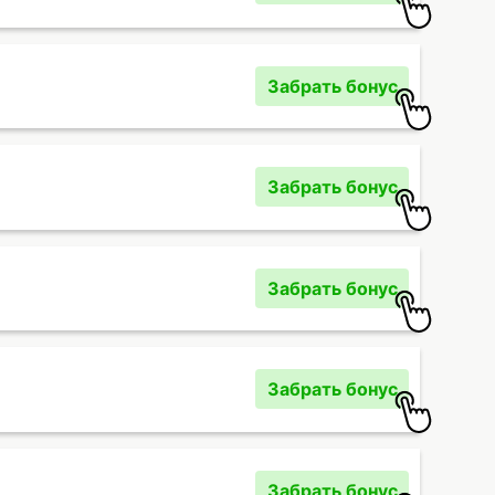
Промокод отсутствует
Забрать бонус
Промокод отсутствует
Забрать бонус
Промокод отсутствует
Забрать бонус
Промокод отсутствует
Забрать бонус
Промокод отсутствует
Забрать бонус