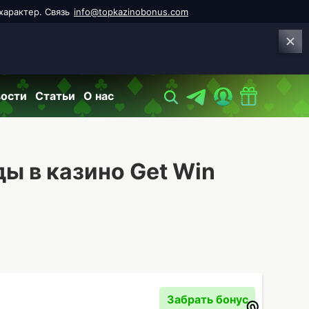
info@topkazinobonus.com
ости
Статьи
О нас
ы в казино Get Win
Промокод отсутствует
Забрать бонус