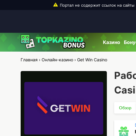
Казино
Бону
Главная
›
Онлайн-казино
›
Get Win Casino
Рабо
Casi
Обзор