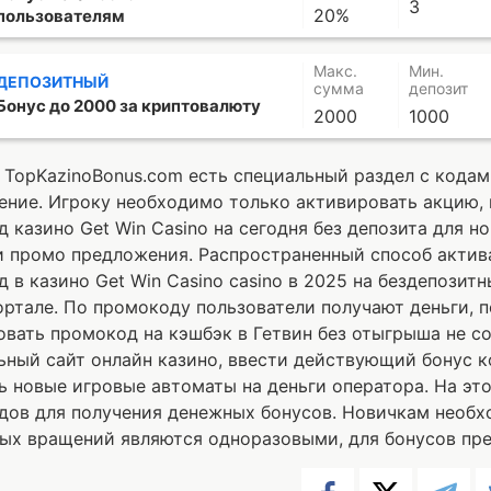
3
20%
пользователям
Макc.
Мин.
ДЕПОЗИТНЫЙ
сумма
депозит
Бонус до 2000 за криптовалюту
2000
1000
 TopKazinoBonus.com есть специальный раздел с кода
ние. Игроку необходимо только активировать акцию, и
д казино Get Win Casino на сегодня без депозита для 
и промо предложения. Распространенный способ актив
 в казино Get Win Casino casino в 2025 на бездепозит
ртале. По промокоду пользователи получают деньги, 
вать промокод на кэшбэк в Гетвин без отыгрыша не со
ный сайт онлайн казино, ввести действующий бонус 
ь новые игровые автоматы на деньги оператора. На э
дов для получения денежных бонусов. Новичкам необх
ных вращений являются одноразовыми, для бонусов пр