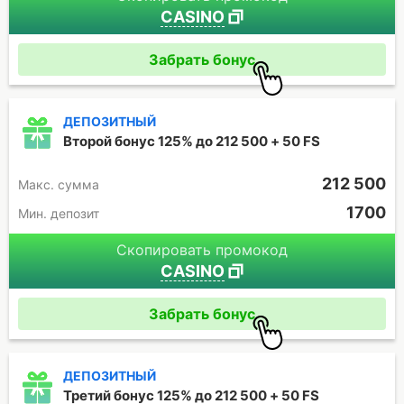
CASINO
Забрать бонус
ДЕПОЗИТНЫЙ
Второй бонус 125% до 212 500 + 50 FS
212 500
Макc. сумма
1700
Мин. депозит
Скопировать промокод
CASINO
Забрать бонус
ДЕПОЗИТНЫЙ
Третий бонус 125% до 212 500 + 50 FS