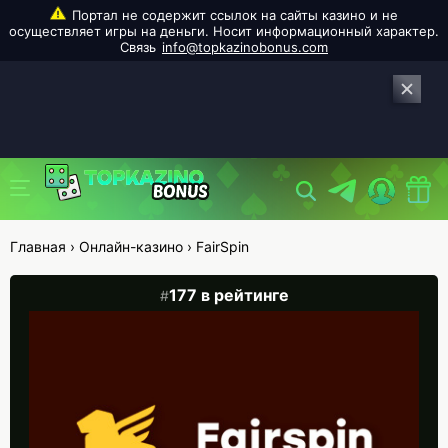
info@topkazinobonus.com
Главная
›
Онлайн-казино
›
FairSpin
177 в рейтинге