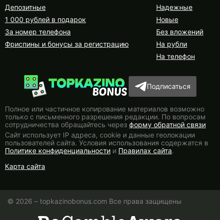
Депозитные
Надежные
1 000 рублей в подарок
Новые
За номер телефона
Без вложений
Фриспины и бонусы за регистрацию
На рубли
На телефон
Подписаться
Полное или частичное копирование материалов возможно
только с письменного разрешения редакции. По вопросам
сотрудничества обращайтесь через
форму обратной связи
Сайт использует IP адреса, сookie и данные геолокации
пользователей сайта. Условия использования содержатся в
Политике конфиденциальности
и
Правилах сайта
.
Карта сайта
© 2026 – topkazinobonus.com Все права защищены