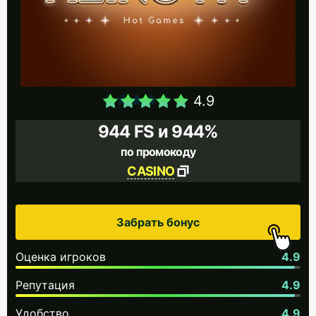
4.9
944 FS и 944%
по промокоду
CASINO
Забрать бонус
Оценка игроков
4.9
Репутация
4.9
Удобство
4.9