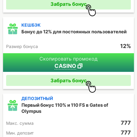
Забрать бонус
КЕШБЭК
Бонус до 12% для постоянных пользователей
12%
Размер бонуса
Скопировать промокод
CASINO
Забрать бонус
ДЕПОЗИТНЫЙ
Первый бонус 110% и 110 FS в Gates of
Olympus
777
Макc. сумма
777
Мин. депозит