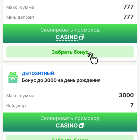
777
Макc. сумма
777
Мин. депозит
Скопировать промокод
CASINO
Забрать бонус
ДЕПОЗИТНЫЙ
Бонус до 3000 на день рождения
3000
Макc. сумма
7
Вейджер
Скопировать промокод
CASINO