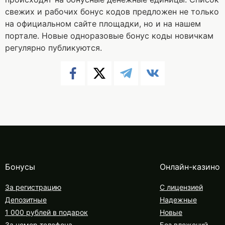
свежих и рабочих бонус кодов предложен не только
на официальном сайте площадки, но и на нашем
портале. Новые одноразовые бонус коды новичкам
регулярно публикуются.
Бонусы
Онлайн-казино
За регистрацию
С лицензией
Депозитные
Надежные
1 000 рублей в подарок
Новые
За номер телефона
Без вложений