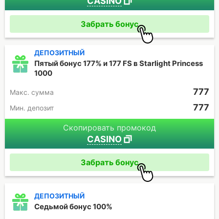
CASINO
Забрать бонус
ДЕПОЗИТНЫЙ
Пятый бонус 177% и 177 FS в Starlight Princess
1000
777
Макc. сумма
777
Мин. депозит
Скопировать промокод
CASINO
Забрать бонус
ДЕПОЗИТНЫЙ
Седьмой бонус 100%