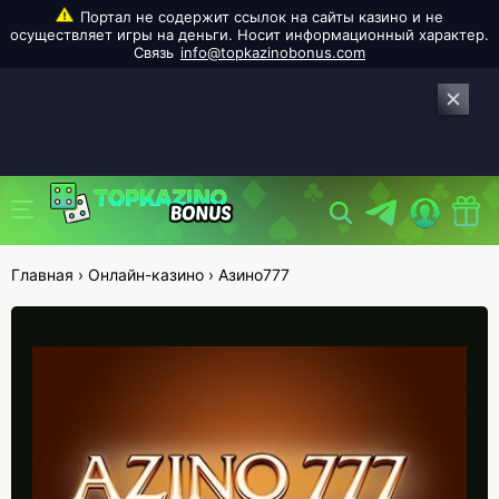
info@topkazinobonus.com
Главная
›
Онлайн-казино
›
Азино777