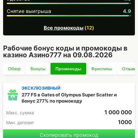
Снятие выигрыша
4.9
Все промокоды
Рабочие бонус коды и промокоды в
казино Азино777 на 09.08.2026
Обзор
Бонусы
Промокоды
Фриспины
Отзывы
ЭКСКЛЮЗИВНЫЙ
277 FS в Gates of Olympus Super Scatter и
бонус 277% по промокоду
1 000 000
Макc. сумма
1000
Мин. депозит
Скопировать промокод