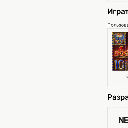
Игра
Пользова
Разр