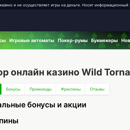
сы
Игровые автоматы
Покер-румы
Букмекеры
Нов
р онлайн казино Wild Torn
Бонусы
Промокоды
Фриспины
Отзывы
альные бонусы и акции
пины