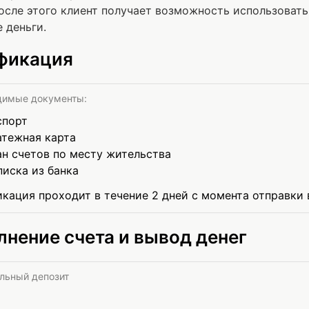
осле этого клиент получает возможность использовать
 деньги.
фикация
димые документы:
спорт
атежная карта
н счетов по месту жительства
иска из банка
кация проходит в течение 2 дней с момента отправки
нение счета и вывод денег
льный депозит