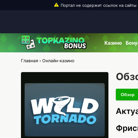
Казино
Бону
Главная
›
Онлайн-казино
Обзо
Обзор
Акту
Фрис