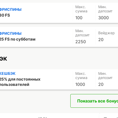
Макc.
Мин.
ФРИСПИНЫ
сумма
депозит
30 FS
100
3000
Мин.
Вейджер
ФРИСПИНЫ
депозит
25 FS по субботам
20
2250
эк
КЕШБЭК
Макc.
Мин.
сумма
депозит
25% для постоянных
1000
20
пользователей
Показать все бону