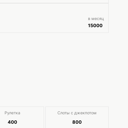
в месяц
15000
Рулетка
Слоты с джекпотом
400
800