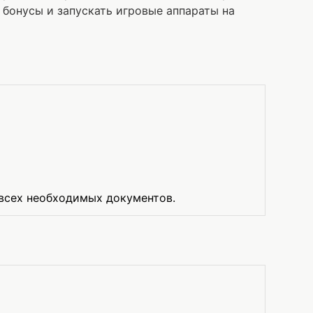
 бонусы и запускать игровые аппараты на
 всех необходимых документов.