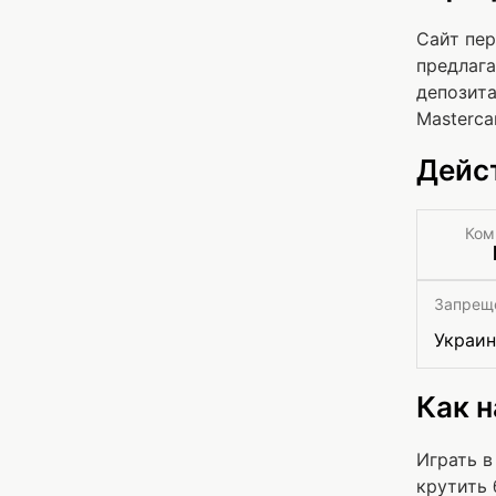
Сайт пер
предлага
депозита
Masterca
Дейс
Ком
Запреще
Как н
Играть в
крутить 