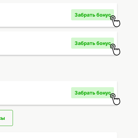
Промокод отсутствует
Забрать бонус
Промокод отсутствует
Забрать бонус
Промокод отсутствует
Забрать бонус
сы