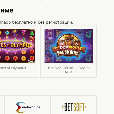
жиме
rnado бесплатно и без регистрации.
tes of Olympus
The Dog House — Dog or
Alive