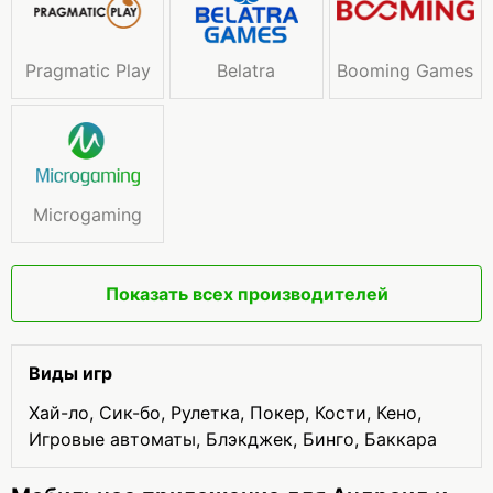
Pragmatic Play
Belatra
Booming Games
Microgaming
Показать всех производителей
Виды игр
Хай-ло, Сик-бо, Рулетка, Покер, Кости, Кено,
Игровые автоматы, Блэкджек, Бинго, Баккара