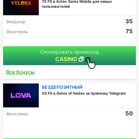
75 FS в Aztec Gems Mobile для новых
пользователей
35
Вейджер
75
Фриспины
Скопировать промокод
CASINO
Все бонусы
БЕЗДЕПОЗИТНЫЙ
50 FS в Gates of Hades за привязку Telegram
50
Фриспины