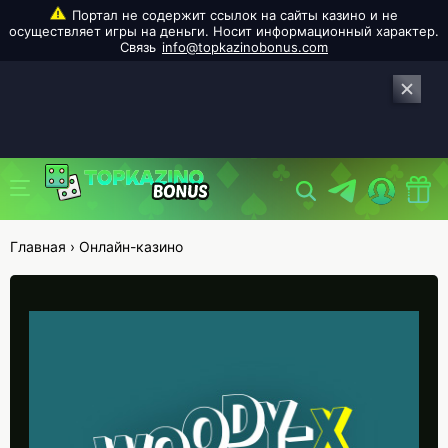
info@topkazinobonus.com
Главная
›
Онлайн-казино