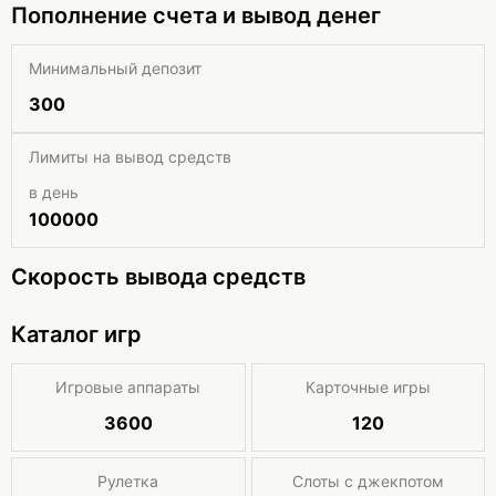
Пополнение счета и вывод денег
Минимальный депозит
300
Лимиты на вывод средств
в день
100000
Скорость вывода средств
Каталог игр
Игровые аппараты
Карточные игры
3600
120
Рулетка
Слоты с джекпотом