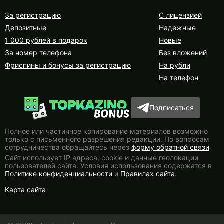
За регистрацию
С лицензией
Депозитные
Надежные
1 000 рублей в подарок
Новые
За номер телефона
Без вложений
Фриспины и бонусы за регистрацию
На рубли
На телефон
Подписаться
Полное или частичное копирование материалов возможно
только с письменного разрешения редакции. По вопросам
сотрудничества обращайтесь через
форму обратной связи
Сайт использует IP адреса, сookie и данные геолокации
пользователей сайта. Условия использования содержатся в
Политике конфиденциальности
и
Правилах сайта
.
Карта сайта