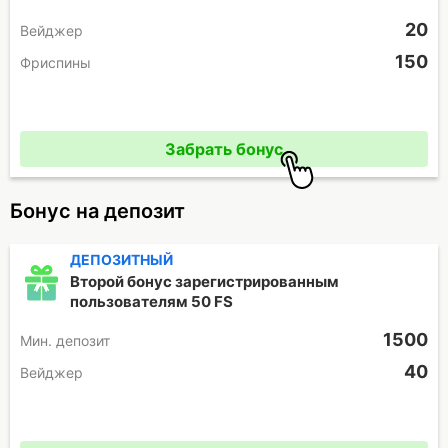
20
Вейджер
150
Фриспины
Промокод отсутствует
Забрать бонус
Бонус на депозит
ДЕПОЗИТНЫЙ
Второй бонус зарегистрированным
пользователям 50 FS
1500
Мин. депозит
40
Вейджер
Промокод отсутствует