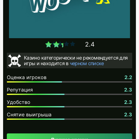
2.4
Казино категорически не рекомендуется для
игры и находится в
черном списке
Оценка игроков
2.2
Репутация
2.3
Удобство
2.3
Снятие выигрыша
2.3