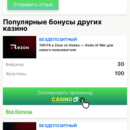
Популярные бонусы других
казино
БЕЗДЕПОЗИТНЫЙ
100 FS в Zeus vs Hades — Gods of War для
нового пользователя
30
Вейджер
100
Фриспины
Скопировать промокод
CASINO
Все бонусы
БЕЗДЕПОЗИТНЫЙ