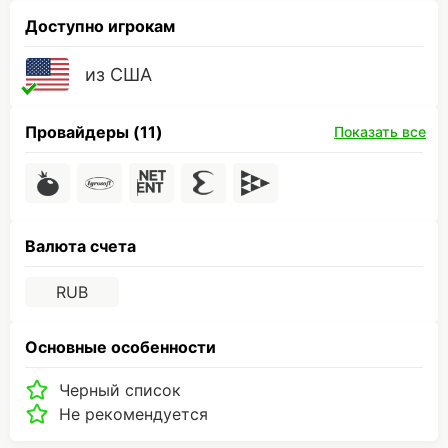
Доступно игрокам
из США
Провайдеры (11)
Показать все
Валюта счета
RUB
Основные особенности
Черный список
Не рекомендуется