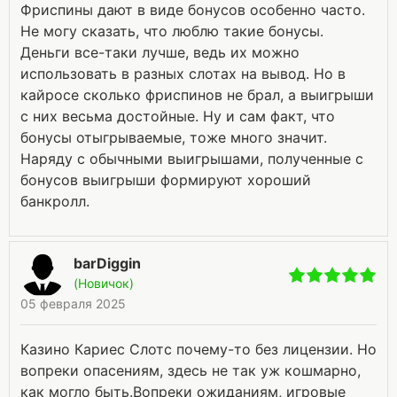
Фриспины дают в виде бонусов особенно часто.
Не могу сказать, что люблю такие бонусы.
Деньги все-таки лучше, ведь их можно
использовать в разных слотах на вывод. Но в
кайросе сколько фриспинов не брал, а выигрыши
с них весьма достойные. Ну и сам факт, что
бонусы отыгрываемые, тоже много значит.
Наряду с обычными выигрышами, полученные с
бонусов выигрыши формируют хороший
банкролл.
barDiggin
(Новичок)
05 февраля 2025
Казино Кариес Слотс почему-то без лицензии. Но
вопреки опасениям, здесь не так уж кошмарно,
как могло быть.Вопреки ожиданиям, игровые