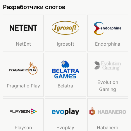
Разработчики слотов
NetEnt
Igrosoft
Endorphina
Evolution
Pragmatic Play
Belatra
Gaming
Playson
Evoplay
Habanero