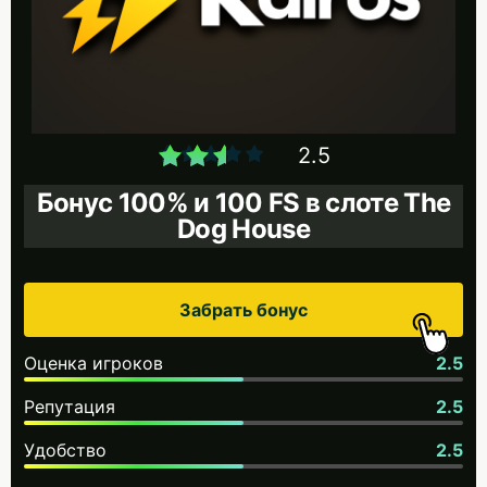
2.5
Бонус 100% и 100 FS в слоте The
Dog House
Забрать бонус
Оценка игроков
2.5
Репутация
2.5
Удобство
2.5