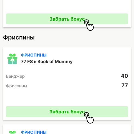
Промокод отсутствует
Забрать бонус
Фриспины
ФРИСПИНЫ
77 FS в Book of Mummy
40
Вейджер
77
Фриспины
Промокод отсутствует
Забрать бонус
ФРИСПИНЫ