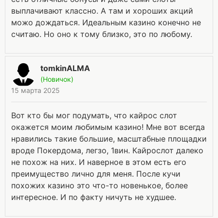
выплачивают классно. А там и хороших акций
можо дождаться. Идеальным казино конечно не
считаю. Но оно к тому близко, это по любому.
tomkinALMA
(Новичок)
15 марта 2025
Вот кто бы мог подумать, что кайрос слот
окажется моим любимым казино! Мне вот всегда
нравились такие большие, масштабные площадки
вроде Покердома, легзо, 1вин. Кайрослот далеко
не похож на них. И наверное в этом есть его
преимущество лично для меня. После кучи
похожих казино это что-то новенькое, более
интересное. И по факту ничуть не худшее.