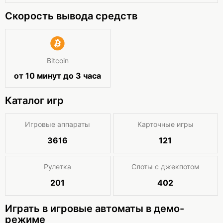
Скорость вывода средств
Bitcoin
от 10 минут до 3 часа
Каталог игр
Игровые аппараты
Карточные игры
3616
121
Рулетка
Слоты с джекпотом
201
402
Играть в игровые автоматы в демо-
режиме