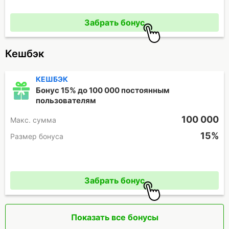
Забрать бонус
Кешбэк
КЕШБЭК
Бонус 15% до 100 000 постоянным
пользователям
100 000
Макc. сумма
15%
Размер бонуса
Промокод отсутствует
Забрать бонус
Показать все бонусы