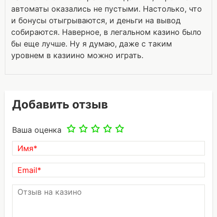
автоматы оказались не пустыми. Настолько, что
и бонусы отыгрываются, и деньги на вывод
собираются. Наверное, в легальном казино было
бы еще лучше. Ну я думаю, даже с таким
уровнем в казиино можно играть.
Добавить отзыв
Ваша оценка