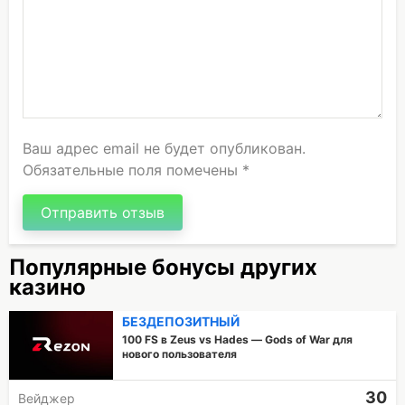
Ваш адрес email не будет опубликован.
Обязательные поля помечены
*
Популярные бонусы других
казино
БЕЗДЕПОЗИТНЫЙ
100 FS в Zeus vs Hades — Gods of War для
нового пользователя
30
Вейджер