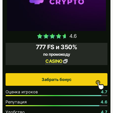
4.6
777 FS и 350%
по промокоду
CASINO
Забрать бонус
Оценка игроков
4.7
Репутация
4.6
Удобство
4.7