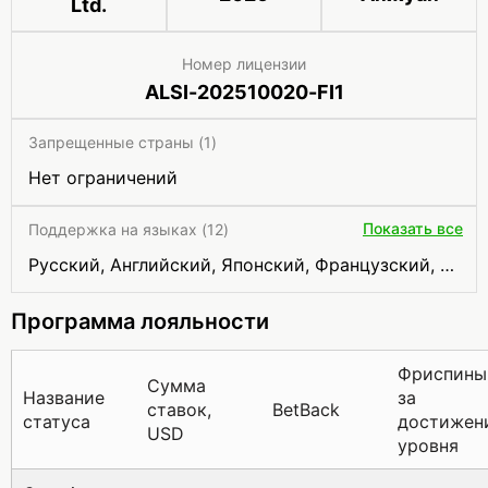
Ltd.
Номер лицензии
ALSI-202510020-FI1
Запрещенные страны (1)
Нет ограничений
Показать все
Поддержка на языках (12)
Русский, Английский, Японский, Французский, Португальский, Польский, Немецкий, Китайский, Итальянский, Испанский, Датский, Арабский
Программа лояльности
Фриспины
Сумма
Название
за
ставок,
BetBack
статуса
достижен
USD
уровня