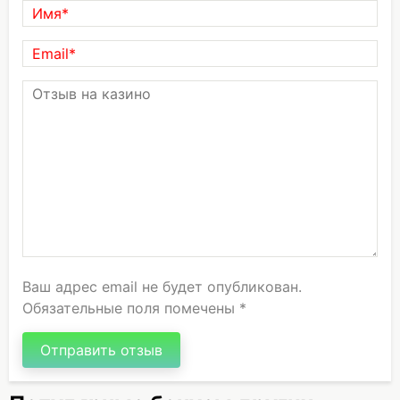
Ваш адрес email не будет опубликован.
Обязательные поля помечены
*