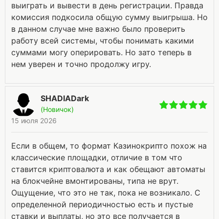
выиграть и вывести в день регистрации. Правда
комиссия подкосила общую сумму выигрыша. Но
в данном случае мне важно было проверить
работу всей системы, чтобы понимать какими
суммами могу оперировать. Но зато теперь в
нем уверен и точно продолжу игру.
SHADIADark
(Новичок)
15 июля 2026
Если в общем, то формат Казинокрипто похож на
классические площадки, отличие в том что
ставится криптовалюта и как обещают автоматы
на блокчейне вмонтированы, типа не врут.
Ощущение, что это не так, пока не возникало. С
определенной периодичностью есть и пустые
ставки и выплаты, но это все получается в