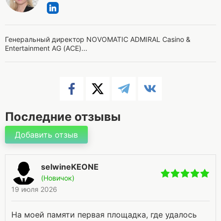
Генеральный директор NOVOMATIC ADMIRAL Casino &
Entertainment AG (ACE)...
Последние отзывы
Добавить отзыв
selwineKEONE
(Новичок)
19 июля 2026
На моей памяти первая площадка, где удалось