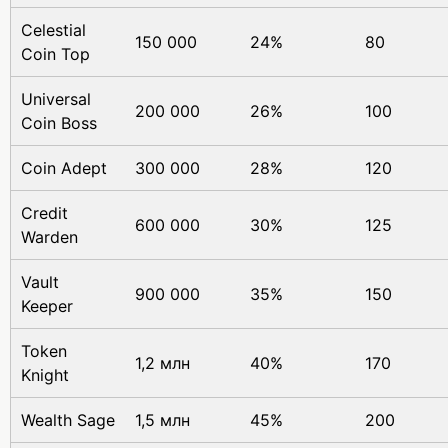
Celestial
150 000
24%
80
Coin Top
Universal
200 000
26%
100
Coin Boss
Coin Adept
300 000
28%
120
Credit
600 000
30%
125
Warden
Vault
900 000
35%
150
Keeper
Token
1,2 млн
40%
170
Knight
Wealth Sage
1,5 млн
45%
200