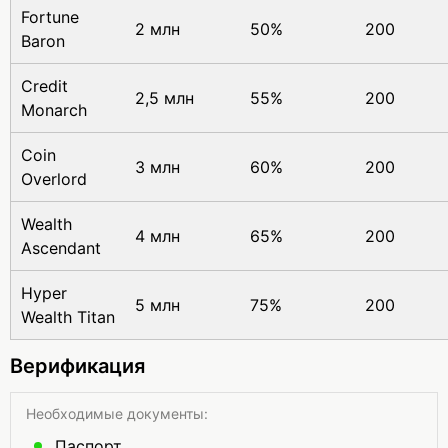
Fortune
2 млн
50%
200
Baron
Credit
2,5 млн
55%
200
Monarch
Coin
3 млн
60%
200
Overlord
Wealth
4 млн
65%
200
Ascendant
Hyper
5 млн
75%
200
Wealth Titan
Верификация
Необходимые документы:
Паспорт