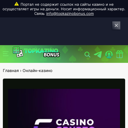
info@topkazinobonus.com
Главная
›
Онлайн-казино