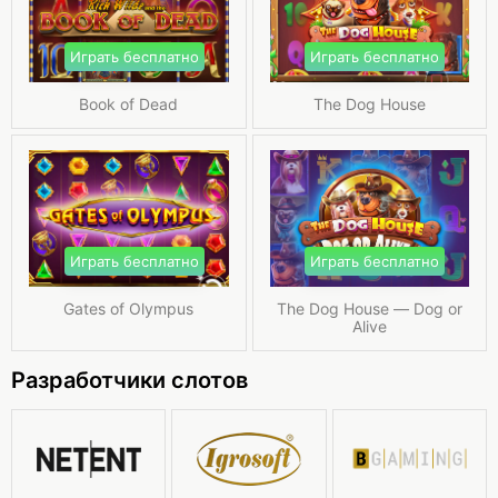
Играть бесплатно
Играть бесплатно
Book of Dead
The Dog House
Играть бесплатно
Играть бесплатно
Gates of Olympus
The Dog House — Dog or
Alive
Разработчики слотов