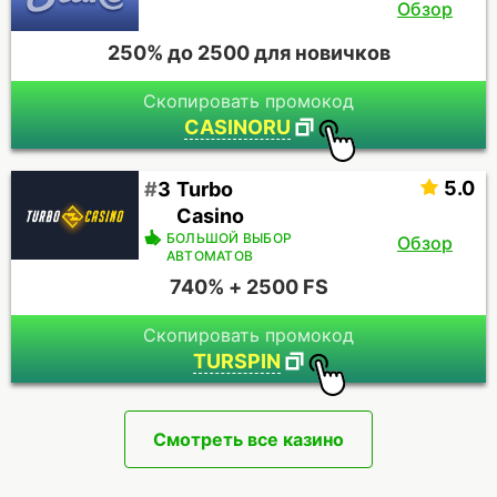
Обзор
250% до 2500 для новичков
Скопировать промокод
CASINORU
5.0
Turbo
Casino
БОЛЬШОЙ ВЫБОР
Обзор
АВТОМАТОВ
740% + 2500 FS
Скопировать промокод
TURSPIN
Смотреть все казино