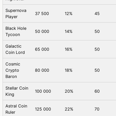
Supernova
37 500
12%
45
Player
Black Hole
50 000
14%
50
Tycoon
Galactic
65 000
16%
50
Coin Lord
Cosmic
Crypto
80 000
18%
50
Baron
Stellar Coin
100 000
20%
60
King
Astral Coin
125 000
22%
70
Ruler