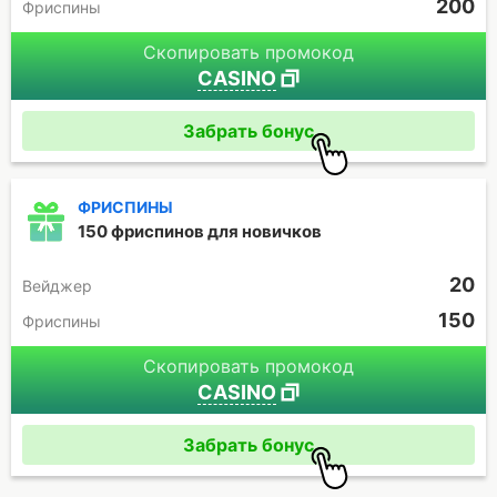
200
Фриспины
Скопировать промокод
CASINO
Забрать бонус
ФРИСПИНЫ
150 фриспинов для новичков
20
Вейджер
150
Фриспины
Скопировать промокод
CASINO
Забрать бонус