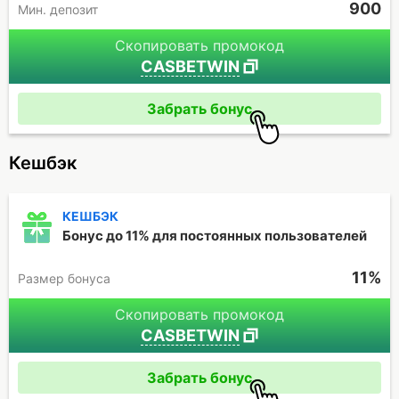
900
Мин. депозит
Скопировать промокод
CASBETWIN
Забрать бонус
Кешбэк
КЕШБЭК
Бонус до 11% для постоянных пользователей
11%
Размер бонуса
Скопировать промокод
CASBETWIN
Забрать бонус