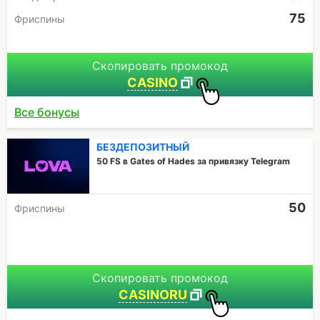
75
Фриспины
Скопировать промокод
CASINO
Все бонусы
БЕЗДЕПОЗИТНЫЙ
50 FS в Gates of Hades за привязку Telegram
50
Фриспины
Скопировать промокод
CASINORU