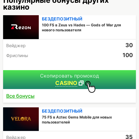
Популярные бонусы других
казино
БЕЗДЕПОЗИТНЫЙ
100 FS в Zeus vs Hades — Gods of War для
нового пользователя
30
Вейджер
100
Фриспины
Скопировать промокод
CASINO
Все бонусы
БЕЗДЕПОЗИТНЫЙ
75 FS в Aztec Gems Mobile для новых
пользователей
35
Вейджер