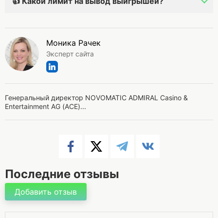
👍 Какой лимит на вывод выигрышей?
Моника Рачек
Эксперт сайта
Генеральный директор NOVOMATIC ADMIRAL Casino &
Entertainment AG (ACE)...
Последние отзывы
Добавить отзыв