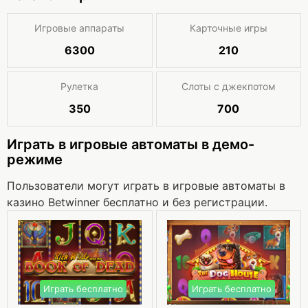
Игровые аппараты
Карточные игры
6300
210
Рулетка
Слоты с джекпотом
350
700
Играть в игровые автоматы в демо-
режиме
Пользователи могут играть в игровые автоматы в
казино Betwinner бесплатно и без регистрации.
Играть бесплатно
Играть бесплатно