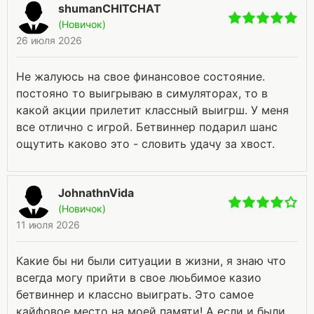
shumanCHITCHAT
(Новичок)
26 июля 2026
Не жалуюсь на свое финансовое состояние.
постояно то выигрываю в симуляторах, то в
какой акции прилетит классный выигрш. У меня
все отлично с игрой. Бетвиннер подарил шанс
ощутить каково это - словить удачу за хвост.
JohnathnVida
(Новичок)
11 июля 2026
Какие бы ни были ситуации в жизни, я знаю что
всегда могу прийти в свое люьбимое казио
бетвиннер и классно выиграть. Это самое
кайфовое место на моей памяти! А если и были