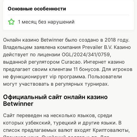
Основные особенности
1 месяц без нарушений
Онлайн казино Betwinner было создано в 2018 году.
Владельцем заявлена компания Prevailer B.V. Казино
действует по лицензии OGL/2024/341/0759,
выданной регулятором Curacao. Интернет казино
предлагает своим клиентам 11 бонусов. Для игроков
не функционирует vip программа. Пользователи
могут участвовать в регулярных турнирах.
Официальный сайт онлайн казино
Betwinner
Сайт переведен на несколько языков, среди
которых узбекский, турецкий и другие языки. В
список предлагаемых валют входят Криптовалюты,