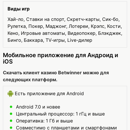
Виды игр
Хай-ло, Ставки на спорт, Скретч-карты, Сик-бо,
Рулетка, Покер, Маджонг, Лотереи, Крэпс, Кости,
Кено, Игровые автоматы, Видеопокер, Блэкджек,
Бинго, Баккара, TV-игры, Live-дилер
Мобильное приложение для Андроид и
iOS
Скачать клиент казино Betwinner можно для
следующих платформ.
Есть приложение для Android
Android 7.0 и новее
Центральный процессор: 1 гГц и выше
Оперативка: 1 Гб и выше
Совместимо с планшетами и смартфонами