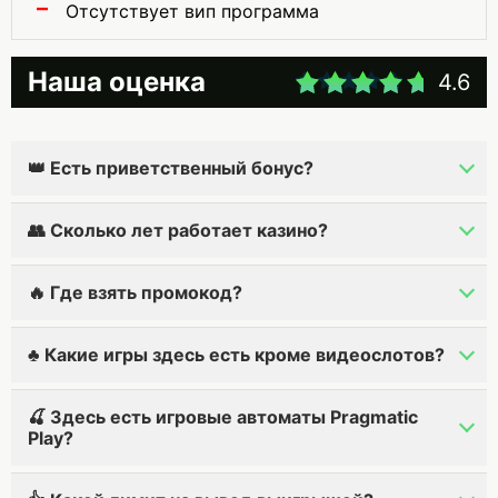
Отсутствует вип программа
Наша оценка
4.6
👑 Есть приветственный бонус?
👥 Сколько лет работает казино?
🔥 Где взять промокод?
♣️ Какие игры здесь есть кроме видеослотов?
🍒 Здесь есть игровые автоматы Pragmatic
Play?