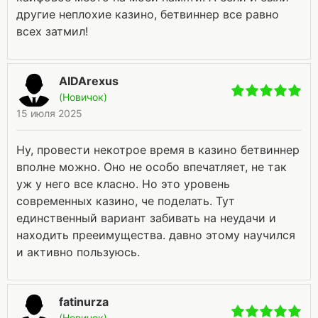
другие неплохие казино, бетвиннер все равно
всех затмил!
AIDArexus
(Новичок)
15 июля 2025
Ну, провести некотрое время в казино бетвиннер
вполне можно. Оно не особо впечатляет, не так
уж у него все класно. Но это уровень
современных казино, че поделать. Тут
единственный вариант забивать на неудачи и
находить прееимущества. давно этому научился
и активно пользуюсь.
fatinurza
(Новичок)