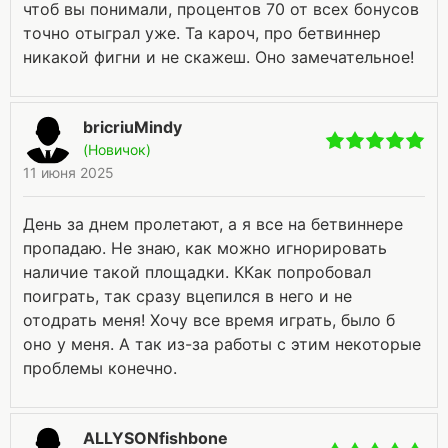
чтоб вы понимали, процентов 70 от всех бонусов
точно отыграл уже. Та кароч, про бетвиннер
никакой фигни и не скажеш. Оно замечательное!
bricriuMindy
(Новичок)
11 июня 2025
День за днем пролетают, а я все на бетвиннере
пропадаю. Не знаю, как можно игнорировать
наличие такой площадки. ККак попробовал
поиграть, так сразу вцепился в него и не
отодрать меня! Хочу все время играть, было б
оно у меня. А так из-за работы с этим некоторые
проблемы конечно.
ALLYSONfishbone