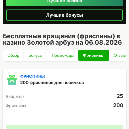
Лучшие казино
Лучшие бонусы
Бесплатные вращения (фриспины) в
казино Золотой арбуз на 06.08.2026
Обзор
Бонусы
Промокоды
Фриспины
Отзывы
ФРИСПИНЫ
200 фриспинов для новичков
25
Вейджер
200
Фриспины
Промокод отсутствует