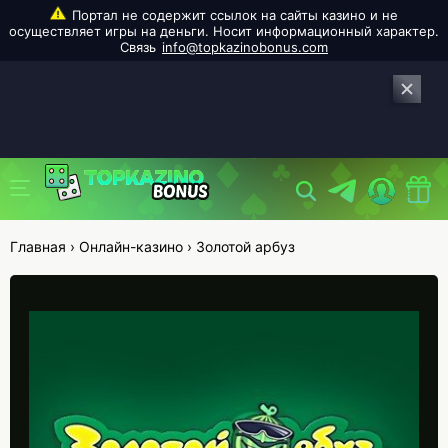
info@topkazinobonus.com
Главная
›
Онлайн-казино
›
Золотой арбуз