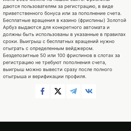
даются пользователям за регистрацию, в виде
приветственного бонуса или за пополнение счета.
Бесплатные вращения в казино (фриспины) Золотой
Арбуз выдаются для конкретного автомата и
должны быть использованы в указанные в правилах
сроки. Выигрыш с бесплатных вращений нужно
отыграть с определенным вейджером.
Бездепозитные 50 или 100 фриспинов в слотах за
регистрацию не требуют пополнения счета,
выигрыш можно вывести сразу после полного
отыгрыша и верификации профиля.