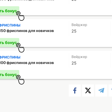
ть бонус
Вейджер
ФРИСПИНЫ
150 фриспинов для новичков
25
ть бонус
Вейджер
ФРИСПИНЫ
100 фриспинов для новичков
25
ть бонус