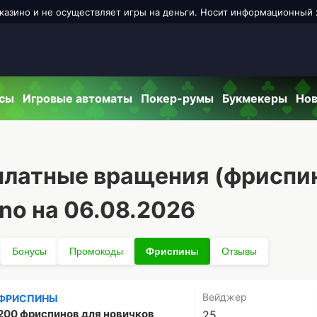
сы
Игровые автоматы
Покер-румы
Букмекеры
Нов
платные вращения (фриспин
no на 06.08.2026
Бонусы
Промокоды
Фриспины
Отзывы
Вейджер
ФРИСПИНЫ
200 фриспинов для новичков
25