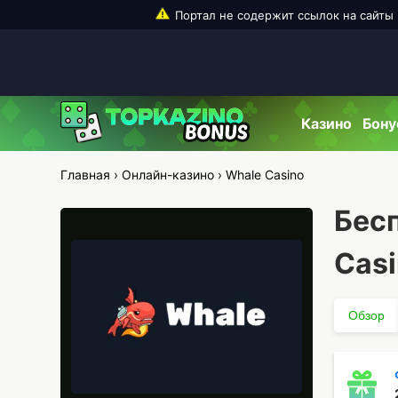
Казино
Бону
Главная
›
Онлайн-казино
›
Whale Casino
Бес
Casi
Обзор