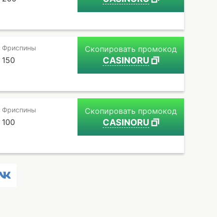
Фриспины
Скопировать промокод
150
CASINORU
Фриспины
Скопировать промокод
100
CASINORU