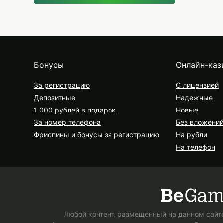
Бонусы
Онлайн-каз
За регистрацию
С лицензией
Депозитные
Надежные
1 000 рублей в подарок
Новые
За номер телефона
Без вложени
Фриспины и бонусы за регистрацию
На рубли
На телефон
Любой контент, размещенный на данном сайт