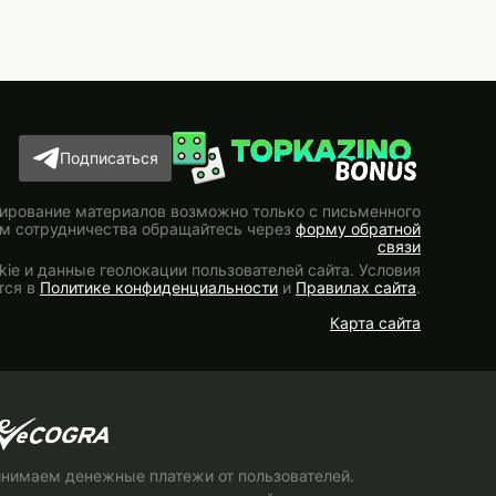
Подписаться
пирование материалов возможно только с письменного
ам сотрудничества обращайтесь через
форму обратной
связи
okie и данные геолокации пользователей сайта. Условия
тся в
Политике конфиденциальности
и
Правилах сайта
.
Карта сайта
инимаем денежные платежи от пользователей.