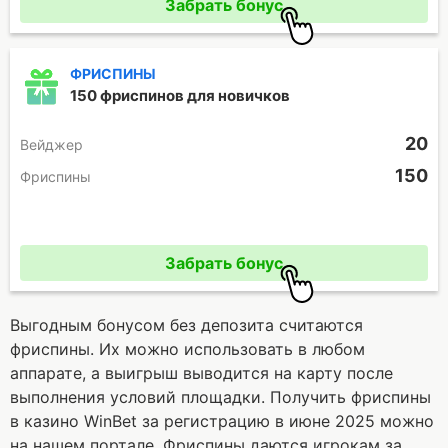
Забрать бонус
ФРИСПИНЫ
150 фриспинов для новичков
20
Вейджер
150
Фриспины
Промокод отсутствует
Забрать бонус
Выгодным бонусом без депозита считаются
фриспины. Их можно использовать в любом
аппарате, а выигрыш выводится на карту после
выполнения условий площадки. Получить фриспины
в казино WinBet за регистрацию в июне 2025 можно
на нашем портале. Фриспины даются игрокам за