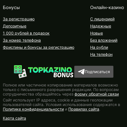
Бонусы
Онлайн-казино
За регистрацию
С лицензией
Депозитные
Надежные
1 000 рублей в подарок
Новые
За номер телефона
Без вложений
Фриспины и бонусы за регистрацию
На рубли
На телефон
Подписаться
Полное или частичное копирование материалов возможно
только с письменного разрешения редакции. По вопросам
сотрудничества обращайтесь через
форму обратной связи
Сайт использует IP адреса, сookie и данные геолокации
пользователей сайта. Условия использования содержатся в
Политике конфиденциальности
и
Правилах сайта
.
Карта сайта