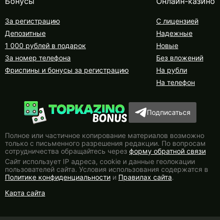
Бонусы
Онлайн-казино
За регистрацию
С лицензией
Депозитные
Надежные
1 000 рублей в подарок
Новые
За номер телефона
Без вложений
Фриспины и бонусы за регистрацию
На рубли
На телефон
Подписаться
Полное или частичное копирование материалов возможно
только с письменного разрешения редакции. По вопросам
сотрудничества обращайтесь через
форму обратной связи
Сайт использует IP адреса, сookie и данные геолокации
пользователей сайта. Условия использования содержатся в
Политике конфиденциальности
и
Правилах сайта
.
Карта сайта