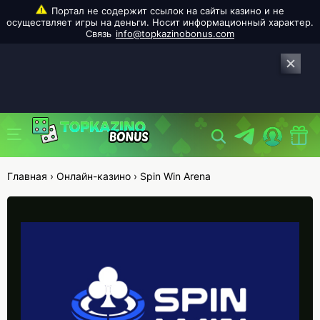
info@topkazinobonus.com
Главная
›
Онлайн-казино
›
Spin Win Arena