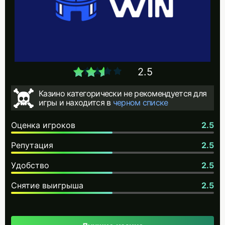
2.5
Казино категорически не рекомендуется для
игры и находится в
черном списке
Оценка игроков
2.5
Репутация
2.5
Удобство
2.5
Снятие выигрыша
2.5