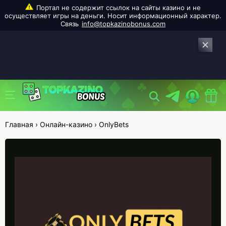
info@topkazinobonus.com
Главная
›
Онлайн-казино
›
OnlyBets