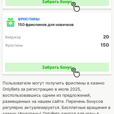
Забрать бонус
ФРИСПИНЫ
150 фриспинов для новичков
20
Вейджер
150
Фриспины
Промокод отсутствует
Забрать бонус
Пользователи могут получить фриспины в казино
OnlyBets за регистрацию в июле 2025,
воспользовавшись одним из предложений,
размещенных на нашем сайте. Перечень бонусов
регулярно актуализируется. Бесплатные вращения в
казино (фриспины) OnlyBets даются для игры в