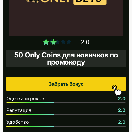
2.0
50 Only Coins для новичков по
промокоду
Забрать бонус
Оценка игроков
2.0
Репутация
2.0
Удобство
2.0