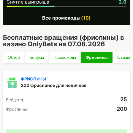
Снятие выигрыша
2.0
Все промокоды
Бесплатные вращения (фриспины) в
казино OnlyBets на 07.08.2026
Обзор
Бонусы
Промокоды
Фриспины
Отзывы
ФРИСПИНЫ
200 фриспинов для новичков
25
Вейджер
200
Фриспины
Промокод отсутствует