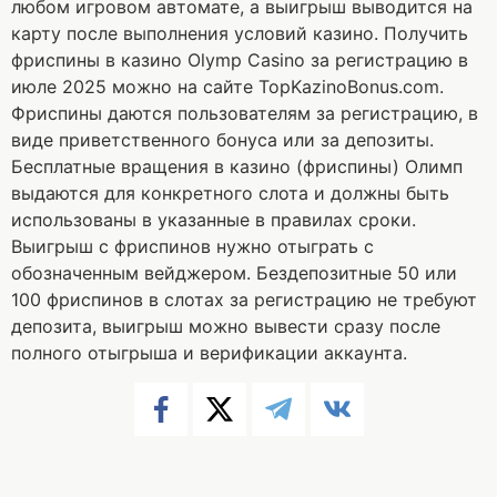
любом игровом автомате, а выигрыш выводится на
карту после выполнения условий казино. Получить
фриспины в казино Olymp Casino за регистрацию в
июле 2025 можно на сайте TopKazinoBonus.com.
Фриспины даются пользователям за регистрацию, в
виде приветственного бонуса или за депозиты.
Бесплатные вращения в казино (фриспины) Олимп
выдаются для конкретного слота и должны быть
использованы в указанные в правилах сроки.
Выигрыш с фриспинов нужно отыграть с
обозначенным вейджером. Бездепозитные 50 или
100 фриспинов в слотах за регистрацию не требуют
депозита, выигрыш можно вывести сразу после
полного отыгрыша и верификации аккаунта.