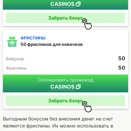
CASINOS
Забрать бонус
ФРИСПИНЫ
50 фриспинов для новичков
50
Вейджер
50
Фриспины
Скопировать промокод
CASINOS
Забрать бонус
Выгодным бонусом без внесения денег на счет
являются фриспины. Их можно использовать в