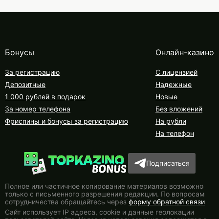
Бонусы
Онлайн-казино
За регистрацию
С лицензией
Депозитные
Надежные
1 000 рублей в подарок
Новые
За номер телефона
Без вложений
Фриспины и бонусы за регистрацию
На рубли
На телефон
Подписаться
Полное или частичное копирование материалов возможно
только с письменного разрешения редакции. По вопросам
сотрудничества обращайтесь через
форму обратной связи
Сайт использует IP адреса, сookie и данные геолокации