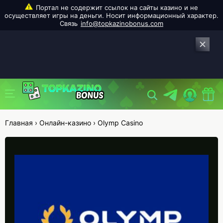
info@topkazinobonus.com
Главная
›
Онлайн-казино
›
Olymp Casino