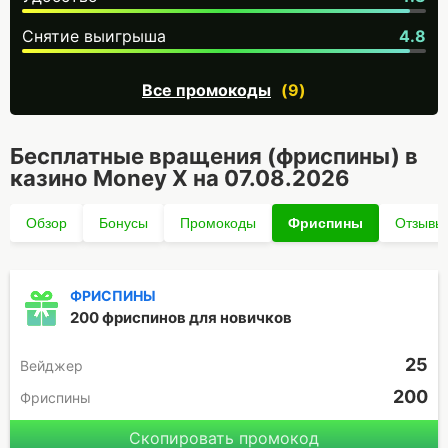
Снятие выигрыша
4.8
Все промокоды
Бесплатные вращения (фриспины) в
казино Money X на 07.08.2026
Обзор
Бонусы
Промокоды
Фриспины
Отзывы
ФРИСПИНЫ
200 фриспинов для новичков
25
Вейджер
200
Фриспины
Скопировать промокод