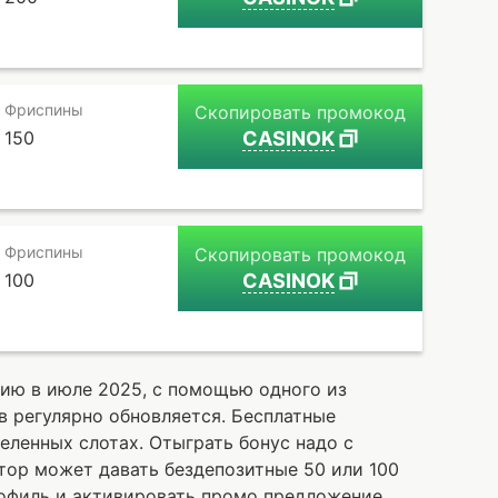
Фриспины
Скопировать промокод
150
CASINOK
Фриспины
Скопировать промокод
100
CASINOK
цию в июле 2025, с помощью одного из
в регулярно обновляется. Бесплатные
еленных слотах. Отыграть бонус надо с
тор может давать бездепозитные 50 или 100
рофиль и активировать промо предложение.