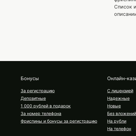
Список и
описании
Бонусы
Онлайн-каз
За регистрацию
С лицензией
Депозитные
Надежные
1 000 рублей в подарок
Новые
За номер телефона
Без вложени
Фриспины и бонусы за регистрацию
На рубли
На телефон