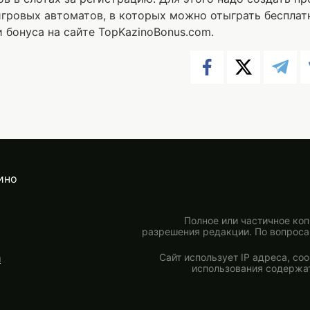
гровых автоматов, в которых можно отыграть бесплат
 бонуса на сайте TopKazinoBonus.com.
ино
Полное или частичное ко
разрешения редакции. По вопрос
Сайт использует IP адреса, сo
й
использования содержа