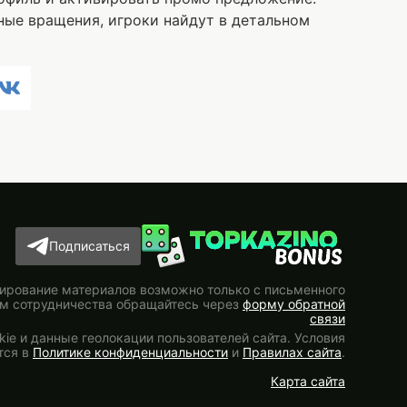
ные вращения, игроки найдут в детальном
Подписаться
пирование материалов возможно только с письменного
ам сотрудничества обращайтесь через
форму обратной
связи
okie и данные геолокации пользователей сайта. Условия
тся в
Политике конфиденциальности
и
Правилах сайта
.
Карта сайта