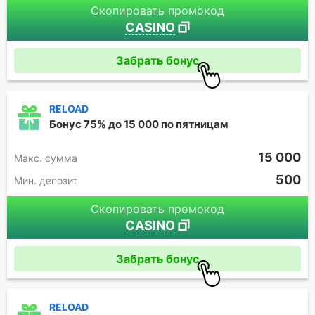
Скопировать промокод
CASINO
Забрать бонус
RELOAD
Бонус 75% до 15 000 по пятницам
15 000
Макc. сумма
500
Мин. депозит
Скопировать промокод
CASINO
Забрать бонус
RELOAD