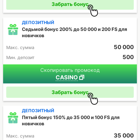
Забрать бонус
ДЕПОЗИТНЫЙ
Седьмой бонус 200% до 50 000 и 200 FS для
новичков
50 000
Макc. сумма
500
Мин. депозит
Скопировать промокод
CASINO
Забрать бонус
ДЕПОЗИТНЫЙ
Пятый бонус 150% до 35 000 и 100 FS для
новичков
35 000
Макc. сумма