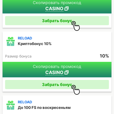
Скопировать промокод
CASINO
Забрать бонус
RELOAD
Криптобонус 10%
10%
Размер бонуса
Скопировать промокод
CASINO
Забрать бонус
RELOAD
До 100 FS по воскресеньям