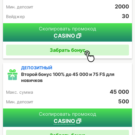
2000
Мин. депозит
30
Вейджер
Скопировать промокод
CASINO
Забрать бонус
ДЕПОЗИТНЫЙ
Второй бонус 100% до 45 000 и 75 FS для
новичков
45 000
Макc. сумма
500
Мин. депозит
Скопировать промокод
CASINO