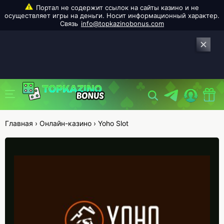
info@topkazinobonus.com
Главная
›
Онлайн-казино
›
Yoho Slot