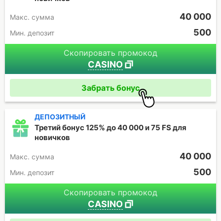
40 000
Макc. сумма
500
Мин. депозит
Скопировать промокод
CASINO
Забрать бонус
ДЕПОЗИТНЫЙ
Третий бонус 125% до 40 000 и 75 FS для
новичков
40 000
Макc. сумма
500
Мин. депозит
Скопировать промокод
CASINO