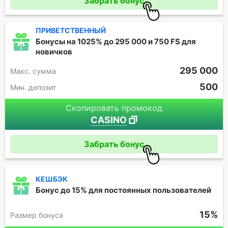
Забрать бонус
ПРИВЕТСТВЕННЫЙ
Бонусы на 1025% до 295 000 и 750 FS для
новичков
295 000
Макc. сумма
500
Мин. депозит
Скопировать промокод
CASINO
Забрать бонус
КЕШБЭК
Бонус до 15% для постоянных пользователей
15%
Размер бонуса