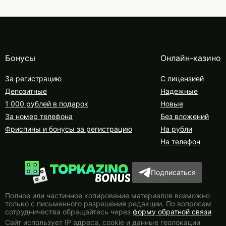
Бонусы
Онлайн-казино
За регистрацию
С лицензией
Депозитные
Надежные
1 000 рублей в подарок
Новые
За номер телефона
Без вложений
Фриспины и бонусы за регистрацию
На рубли
На телефон
Подписаться
Полное или частичное копирование материалов возможно
только с письменного разрешения редакции. По вопросам
сотрудничества обращайтесь через
форму обратной связи
Сайт использует IP адреса, сookie и данные геолокации