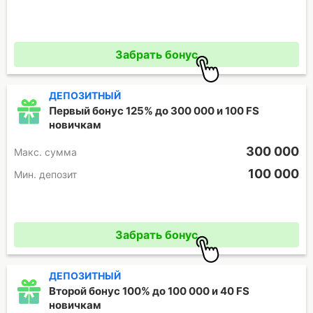
Промокод отсутствует
Забрать бонус
ДЕПОЗИТНЫЙ
Первый бонус 125% до 300 000 и 100 FS
новичкам
300 000
Макc. сумма
100 000
Мин. депозит
Промокод отсутствует
Забрать бонус
ДЕПОЗИТНЫЙ
Второй бонус 100% до 100 000 и 40 FS
новичкам