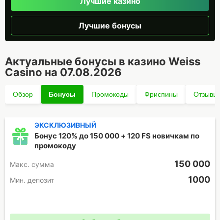
Лучшие казино
Лучшие бонусы
Актуальные бонусы в казино Weiss
Casino на 07.08.2026
Обзор
Бонусы
Промокоды
Фриспины
Отзывы
ЭКСКЛЮЗИВНЫЙ
Бонус 120% до 150 000 + 120 FS новичкам по
промокоду
150 000
Макc. сумма
1000
Мин. депозит
Промокод отсутствует