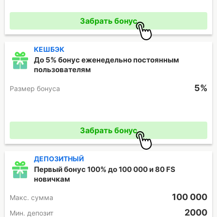
Забрать бонус
КЕШБЭК
До 5% бонус еженедельно постоянным
пользователям
5%
Размер бонуса
Промокод отсутствует
Забрать бонус
ДЕПОЗИТНЫЙ
Первый бонус 100% до 100 000 и 80 FS
новичкам
100 000
Макc. сумма
2000
Мин. депозит