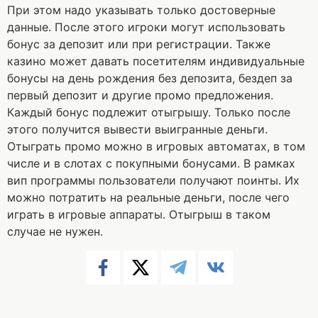
При этом надо указывать только достоверные
данные. После этого игроки могут использовать
бонус за депозит или при регистрации. Также
казино может давать посетителям индивидуальные
бонусы на день рождения без депозита, бездеп за
первый депозит и другие промо предложения.
Каждый бонус подлежит отыгрышу. Только после
этого получится вывести выигранные деньги.
Отыграть промо можно в игровых автоматах, в том
числе и в слотах с покупными бонусами. В рамках
вип программы пользователи получают поинты. Их
можно потратить на реальные деньги, после чего
играть в игровые аппараты. Отыгрыш в таком
случае не нужен.