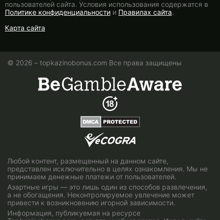
пользователей сайта. Условия использования содержатся в
Политике конфиденциальности
и
Правилах сайта
.
Карта сайта
© 2026 – topkazinobonus.com Все права защищены
Любой контент, размещенный на данном сайте,
представлен исключительно в целях ознакомления. Мы не
принимаем денежные платежи от пользователей.
Азартные игры — это лишь один из способов развлечения,
а не обогащения. Неконтролируемое увлечение может
привести к возникновению игорной зависимости.
Информация, публикуемая на ресурсе