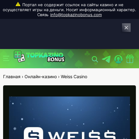
info@topkazinobonus.com
Главная
›
Онлайн-казино
›
Weiss Casino