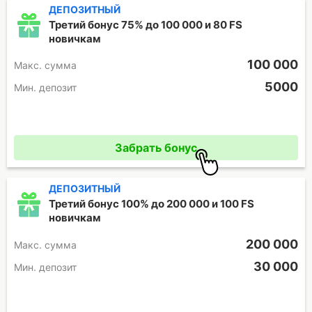
ДЕПОЗИТНЫЙ
Третий бонус 75% до 100 000 и 80 FS
новичкам
100 000
Макc. сумма
5000
Мин. депозит
Промокод отсутствует
Забрать бонус
ДЕПОЗИТНЫЙ
Третий бонус 100% до 200 000 и 100 FS
новичкам
200 000
Макc. сумма
30 000
Мин. депозит
Промокод отсутствует