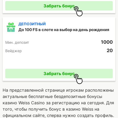
Забрать бонус
ДЕПОЗИТНЫЙ
До 100 FS в слоте на выбор на день рождения
1000
Мин. депозит
20
Вейджер
Промокод отсутствует
Забрать бонус
На представленной странице игрокам расположены
актуальные бесплатные бездепозитные бонусы
казино Weiss Casino за регистрацию на сегодня. Для
того, чтобы получить бонус в казино Weiss на
официальном сайте, сперва нужно создать профиль.