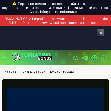
info@topkazinobonus.com
Главная
›
Онлайн-казино
›
Вулкан Победа