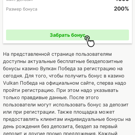
200%
Размер бонуса
Промокод отсутствует
Забрать бонус
На представленной странице пользователям
доступны актуальные бесплатные бездепозитные
бонусы казино Вулкан Победа за регистрацию на
сегодня. Для того, чтобы получить бонус в казино
Vulkan Победа на официальном сайте, сперва надо
пройти регистрацию. При этом надо указывать
только правдивые данные. После этого
пользователи могут использовать бонус за депозит
или при регистрации. Также площадка может
предоставлять клиентам индивидуальные бонусы на
день рождения без депозита, бездеп за первый
депозит и другие промо предложения. Каждый