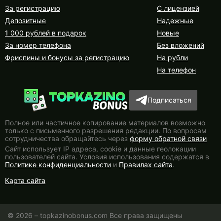
За регистрацию
С лицензией
Депозитные
Надежные
1 000 рублей в подарок
Новые
За номер телефона
Без вложений
Фриспины и бонусы за регистрацию
На рубли
На телефон
Подписаться
Полное или частичное копирование материалов возможно
только с письменного разрешения редакции. По вопросам
сотрудничества обращайтесь через
форму обратной связи
Сайт использует IP адреса, сookie и данные геолокации
пользователей сайта. Условия использования содержатся в
Политике конфиденциальности
и
Правилах сайта
.
Карта сайта
© 2026 – topkazinobonus.com Все права защищены