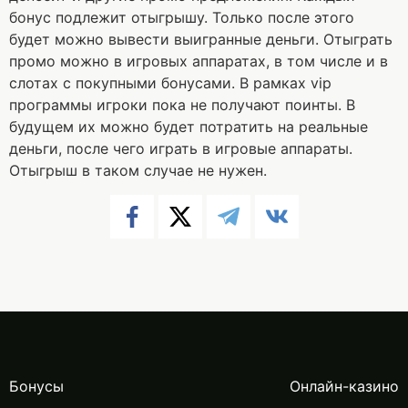
бонус подлежит отыгрышу. Только после этого
будет можно вывести выигранные деньги. Отыграть
промо можно в игровых аппаратах, в том числе и в
слотах с покупными бонусами. В рамках vip
программы игроки пока не получают поинты. В
будущем их можно будет потратить на реальные
деньги, после чего играть в игровые аппараты.
Отыгрыш в таком случае не нужен.
Бонусы
Онлайн-казино