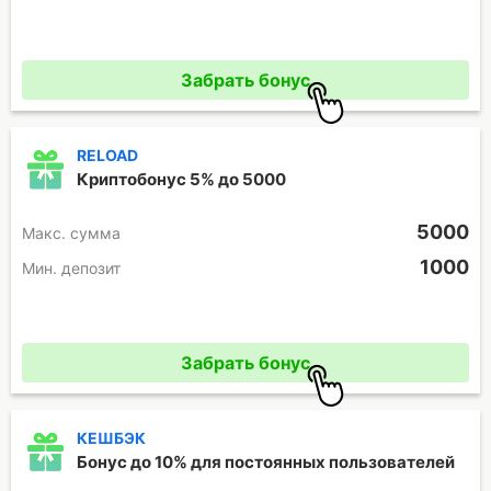
Промокод отсутствует
Забрать бонус
RELOAD
Криптобонус 5% до 5000
5000
Макc. сумма
1000
Мин. депозит
Промокод отсутствует
Забрать бонус
КЕШБЭК
Бонус до 10% для постоянных пользователей