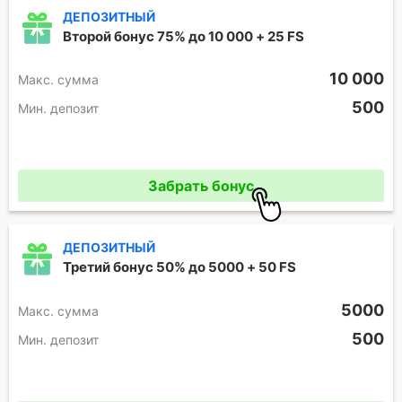
ДЕПОЗИТНЫЙ
Второй бонус 75% до 10 000 + 25 FS
10 000
Макc. сумма
500
Мин. депозит
Промокод отсутствует
Забрать бонус
ДЕПОЗИТНЫЙ
Третий бонус 50% до 5000 + 50 FS
5000
Макc. сумма
500
Мин. депозит
Промокод отсутствует