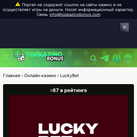
info@topkazinobonus.com
Главная
›
Онлайн-казино
›
LuckyBet
67 в рейтинге