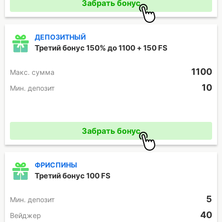
Забрать бонус
ДЕПОЗИТНЫЙ
Третий бонус 150% до 1100 + 150 FS
1100
Макc. сумма
10
Мин. депозит
Промокод отсутствует
Забрать бонус
ФРИСПИНЫ
Третий бонус 100 FS
5
Мин. депозит
40
Вейджер