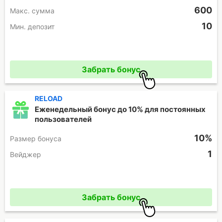
600
Макc. сумма
10
Мин. депозит
Промокод отсутствует
Забрать бонус
RELOAD
Еженедельный бонус до 10% для постоянных
пользователей
10%
Размер бонуса
1
Вейджер
Промокод отсутствует
Забрать бонус